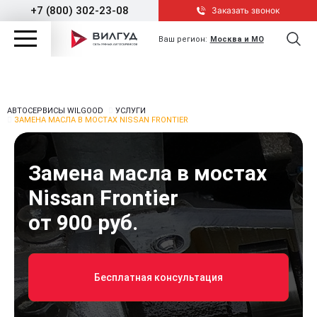
+7 (800) 302-23-08
Заказать звонок
Ваш регион:
Москва и МО
АВТОСЕРВИСЫ WILGOOD
УСЛУГИ
ЗАМЕНА МАСЛА В МОСТАХ NISSAN FRONTIER
Замена масла в мостах
Nissan Frontier
от 900 руб.
Бесплатная консультация