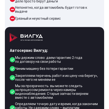
деле просто берут деньги
Непонятно, когда автомобиль будет готов к
выдаче
Грязный и неуютный сервис
Автосервис Вилгуд:
Мы держим слово: даем гарантию 2 года
по договору на свои работы
Чиним машину без потери гарантии
Закрепляем перечень работ и их цену «на берегу»,
после чего не меняем ее
Мы за прозрачность: вы можете следить
за процессом ремонта через камеры
видеонаблюдения. Старые запчасти вернем
вместе с автомобилем.
Определяем точную дату и время, когда закончим
работы. Не сдержим слово – выплатим