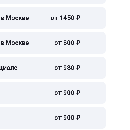
 в Москве
от 1450 ₽
 в Москве
от 800 ₽
циале
от 980 ₽
от 900 ₽
от 900 ₽