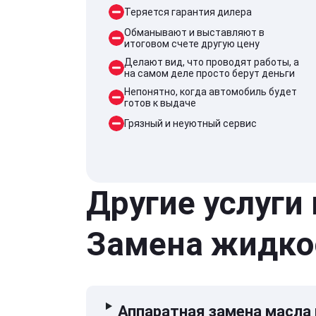
Теряется гарантия дилера
Обманывают и выставляют в
итоговом счете другую цену
Делают вид, что проводят работы, а
на самом деле просто берут деньги
Непонятно, когда автомобиль будет
готов к выдаче
Грязный и неуютный сервис
Другие услуги
Замена жидко
Аппаратная замена масла