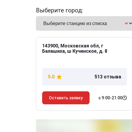
Выберите город:
143900, Московская обл, г
Балашиха, ш Кучинское, д. 8
5.0
513 отзыва
с 9:00-21:00
Оставить заявку