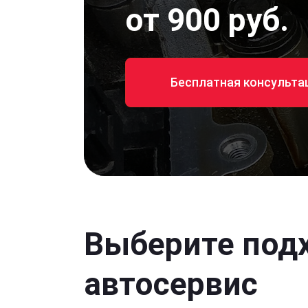
от 900 руб.
Бесплатная консульта
Выберите под
автосервис