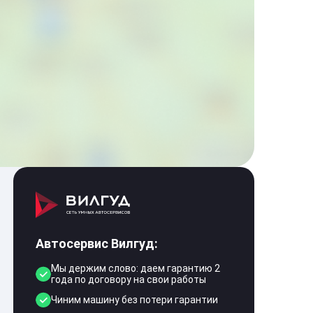
Автосервис Вилгуд:
Мы держим слово: даем гарантию 2
года по договору на свои работы
Чиним машину без потери гарантии