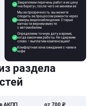
Закрепляем перечень работ и их цену
«на берегу», после чего не меняем ее
Мы за прозрачность: вы можете
следить за процессом ремонта через
камеры видеонаблюдения. Старые
запчасти вернем вместе
с автомобилем.
Определяем точную дату и время,
когда закончим работы. Не сдержим
слово – выплатим компенсацию!
Комфортная зона ожидания с чаем и
кофе
 из раздела
стей
 в АКПП
от 700 ₽