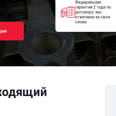
Федеральная
гарантия 2 года по
договору: мы
отвечаем за свои
слова
ция
ходящий