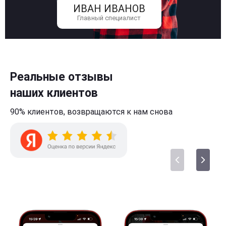
ИВАН ИВАНОВ
Главный специалист
Реальные отзывы
наших клиентов
90% клиентов,
возвращаются к нам
снова