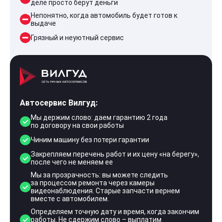
деле просто берут деньги
Непонятно, когда автомобиль будет готов к
выдаче
Грязный и неуютный сервис
Автосервис Вилгуд:
Мы держим слово: даем гарантию 2 года
по договору на свои работы
Чиним машину без потери гарантии
Закрепляем перечень работ и их цену «на берегу»,
после чего не меняем ее
Мы за прозрачность: вы можете следить
за процессом ремонта через камеры
видеонаблюдения. Старые запчасти вернем
вместе с автомобилем.
Определяем точную дату и время, когда закончим
работы. Не сдержим слово – выплатим