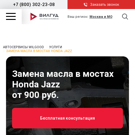
+7 (800) 302-23-08
Заказать звонок
Ваш регион:
Москва и МО
АВТОСЕРВИСЫ WILGOOD
УСЛУГИ
ЗАМЕНА МАСЛА В МОСТАХ HONDA JAZZ
Замена масла в мостах
Honda Jazz
от 900 руб.
Бесплатная консультация