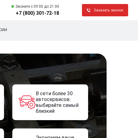
Звоните c 09:00 до 21:00
Заказать звонок
+7 (800) 301-72-18
СИИ
В сети более 30
автосервисов:
выбирайте самый
близкий
Экономим ваше