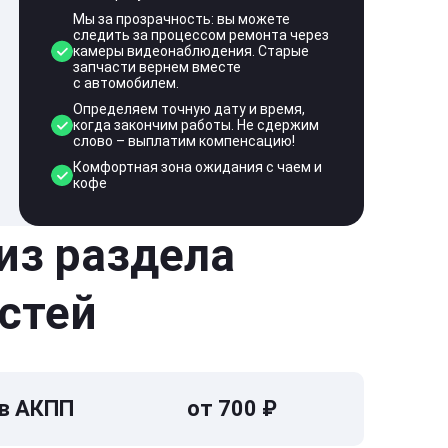
Мы за прозрачность: вы можете
следить за процессом ремонта через
камеры видеонаблюдения. Старые
запчасти вернем вместе
с автомобилем.
Определяем точную дату и время,
когда закончим работы. Не сдержим
слово – выплатим компенсацию!
Комфортная зона ожидания с чаем и
кофе
 из раздела
стей
 в АКПП
от 700 ₽