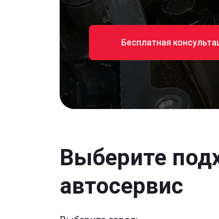
Бесплатная консульта
Выберите под
автосервис