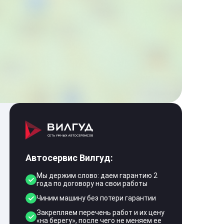
Автосервис Вилгуд:
Мы держим слово: даем гарантию 2
года по договору на свои работы
Чиним машину без потери гарантии
Закрепляем перечень работ и их цену
«на берегу», после чего не меняем ее