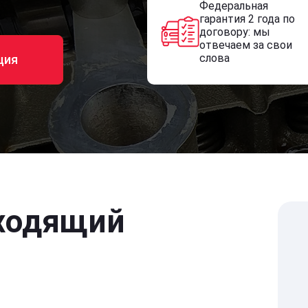
Федеральная
гарантия 2 года по
договору: мы
отвечаем за свои
слова
ция
ходящий