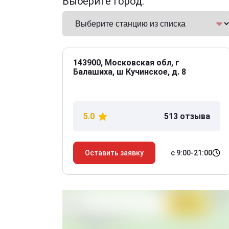
Выберите город:
143900, Московская обл, г
Балашиха, ш Кучинское, д. 8
5.0
513 отзыва
с 9:00-21:00
Оставить заявку