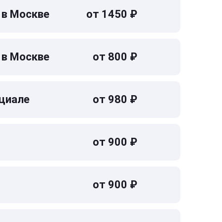
 в Москве
от 1450 ₽
 в Москве
от 800 ₽
циале
от 980 ₽
от 900 ₽
от 900 ₽