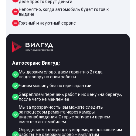
деле просто берут деньги
Непонятно, когда автомобиль будет готов к
выдаче
Грязный и неуютный сервис
Автосервис Вилгуд:
Мы держим слово: даем гарантию 2 года
по договору на свои работы
Чиним машину без потери гарантии
Закрепляем перечень работ и их цену «на берегу»,
после чего не меняем ее
Мы за прозрачность: вы можете следить
за процессом ремонта через камеры
видеонаблюдения. Старые запчасти вернем
вместе с автомобилем.
Определяем точную дату и время, когда закончим
работы. Не сдержим слово – выплатим