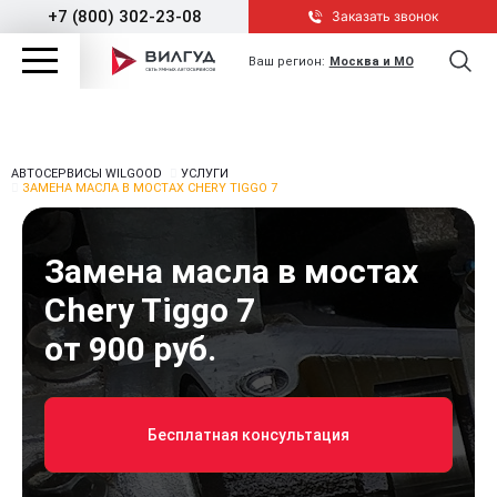
+7 (800) 302-23-08
Заказать звонок
Ваш регион:
Москва и МО
АВТОСЕРВИСЫ WILGOOD
УСЛУГИ
ЗАМЕНА МАСЛА В МОСТАХ CHERY TIGGO 7
Замена масла в мостах
Chery Tiggo 7
от 900 руб.
Бесплатная консультация