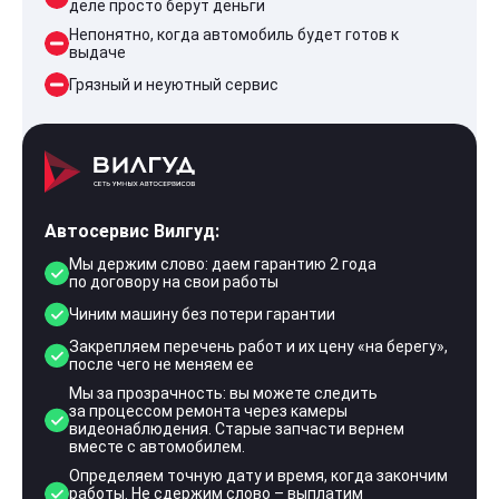
деле просто берут деньги
Непонятно, когда автомобиль будет готов к
выдаче
Грязный и неуютный сервис
Автосервис Вилгуд:
Мы держим слово: даем гарантию 2 года
по договору на свои работы
Чиним машину без потери гарантии
Закрепляем перечень работ и их цену «на берегу»,
после чего не меняем ее
Мы за прозрачность: вы можете следить
за процессом ремонта через камеры
видеонаблюдения. Старые запчасти вернем
вместе с автомобилем.
Определяем точную дату и время, когда закончим
работы. Не сдержим слово – выплатим