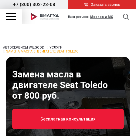
+7 (800) 302-23-08
Заказать звонок
Ваш регион:
Москва и МО
АВТОСЕРВИСЫ WILGOOD
УСЛУГИ
ЗАМЕНА МАСЛА В ДВИГАТЕЛЕ SEAT TOLEDO
Замена масла в
двигателе Seat Toledo
от 800 руб.
Бесплатная консультация