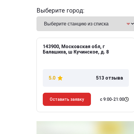
Выберите город:
143900, Московская обл, г
Балашиха, ш Кучинское, д. 8
5.0
513 отзыва
с 9:00-21:00
Оставить заявку