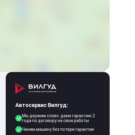
Автосервис Вилгуд:
Мы держим слово: даем гарантию 2
года по договору на свои работы
Чиним машину без потери гарантии