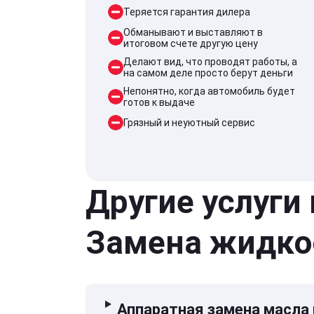
Теряется гарантия дилера
Обманывают и выставляют в
итоговом счете другую цену
Делают вид, что проводят работы, а
на самом деле просто берут деньги
Непонятно, когда автомобиль будет
готов к выдаче
Грязный и неуютный сервис
Другие услуги
Замена жидко
Аппаратная замена масла