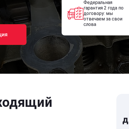
Федеральная
гарантия 2 года по
договору: мы
отвечаем за свои
слова
ция
ходящий
д