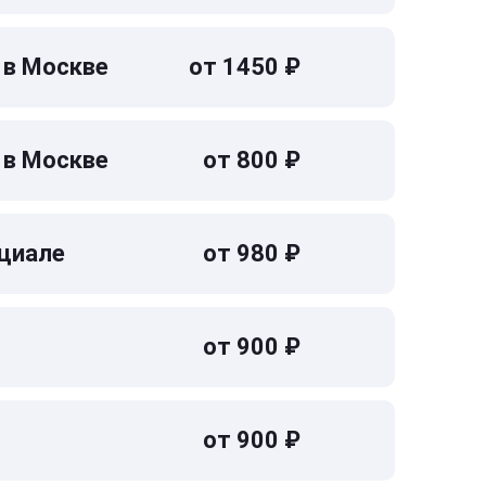
 в Москве
от 1450 ₽
 в Москве
от 800 ₽
циале
от 980 ₽
от 900 ₽
от 900 ₽