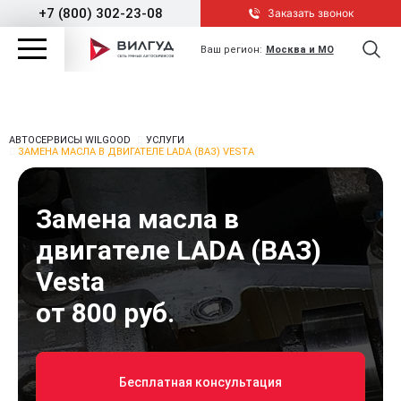
+7 (800) 302-23-08
Заказать звонок
Ваш регион:
Москва и МО
АВТОСЕРВИСЫ WILGOOD
УСЛУГИ
ЗАМЕНА МАСЛА В ДВИГАТЕЛЕ LADA (ВАЗ) VESTA
Замена масла в
двигателе LADA (ВАЗ)
Vesta
от 800 руб.
Бесплатная консультация