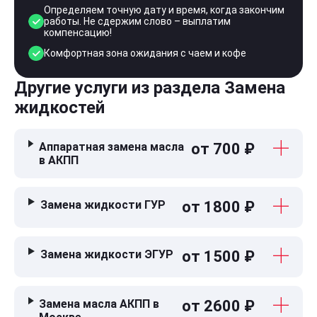
Определяем точную дату и время, когда закончим
работы. Не сдержим слово – выплатим
компенсацию!
Комфортная зона ожидания с чаем и кофе
Другие услуги из раздела Замена
жидкостей
Аппаратная замена масла
от 700 ₽
в АКПП
Замена жидкости ГУР
от 1800 ₽
Замена жидкости ЭГУР
от 1500 ₽
Замена масла АКПП в
от 2600 ₽