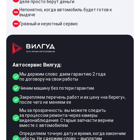
деле просто берут деньги
Непонятно, когда автомобиль будет готов к
выдаче
Грязный и неуютный сервис
Автосервис Вилгуд:
Мы держим слово: даем гарантию 2 года
по договору на свои работы
Чиним машину без потери гарантии
Закрепляем перечень работ и их цену «на берегу»,
после чего не меняем ее
Мы за прозрачность: вы можете следить
за процессом ремонта через камеры
видеонаблюдения. Старые запчасти вернем
вместе с автомобилем.
Определяем точную дату и время, когда закончим
работы. Не сдержим слово – выплатим