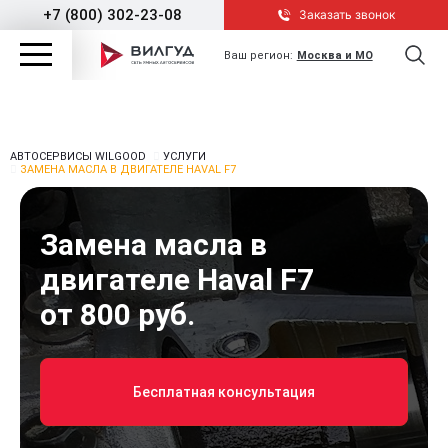
+7 (800) 302-23-08
Заказать звонок
Ваш регион:
Москва и МО
АВТОСЕРВИСЫ WILGOOD
УСЛУГИ
ЗАМЕНА МАСЛА В ДВИГАТЕЛЕ HAVAL F7
Замена масла в
двигателе Haval F7
от 800 руб.
Бесплатная консультация