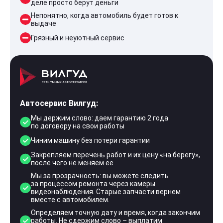
деле просто берут деньги
Непонятно, когда автомобиль будет готов к
выдаче
Грязный и неуютный сервис
Автосервис Вилгуд:
Мы держим слово: даем гарантию 2 года
по договору на свои работы
Чиним машину без потери гарантии
Закрепляем перечень работ и их цену «на берегу»,
после чего не меняем ее
Мы за прозрачность: вы можете следить
за процессом ремонта через камеры
видеонаблюдения. Старые запчасти вернем
вместе с автомобилем.
Определяем точную дату и время, когда закончим
работы. Не сдержим слово – выплатим