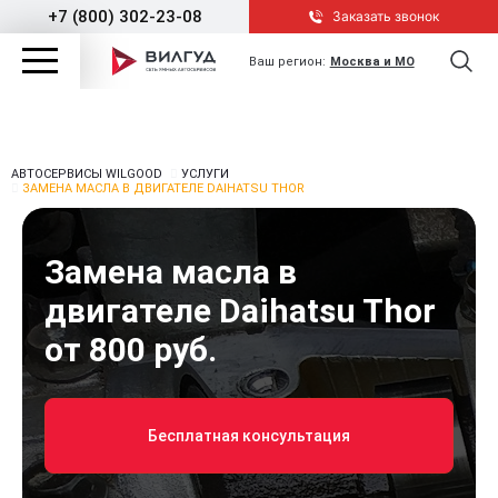
+7 (800) 302-23-08
Заказать звонок
Ваш регион:
Москва и МО
АВТОСЕРВИСЫ WILGOOD
УСЛУГИ
ЗАМЕНА МАСЛА В ДВИГАТЕЛЕ DAIHATSU THOR
Замена масла в
двигателе Daihatsu Thor
от 800 руб.
Бесплатная консультация