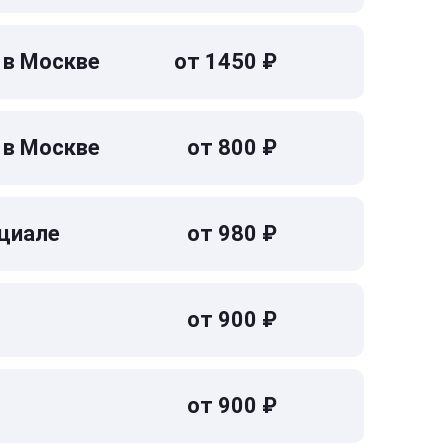
 в Москве
от 1450 ₽
 в Москве
от 800 ₽
циале
от 980 ₽
от 900 ₽
от 900 ₽