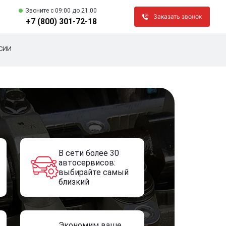
Звоните c 09:00 до 21:00
Заказать звонок
+7 (800) 301-72-18
СИИ
В сети более 30
автосервисов:
выбирайте самый
близкий
Экономим ваше