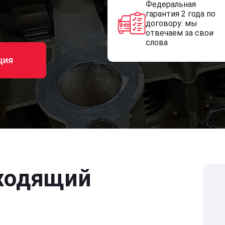
Федеральная
гарантия 2 года по
договору: мы
отвечаем за свои
слова
ция
ходящий