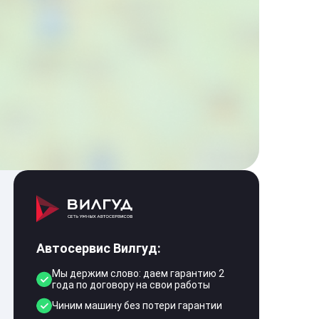
Автосервис Вилгуд:
Мы держим слово: даем гарантию 2
года по договору на свои работы
Чиним машину без потери гарантии