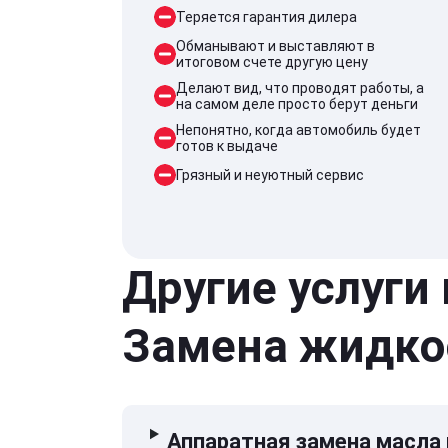
Теряется гарантия дилера
Обманывают и выставляют в
итоговом счете другую цену
Делают вид, что проводят работы, а
на самом деле просто берут деньги
Непонятно, когда автомобиль будет
готов к выдаче
Грязный и неуютный сервис
Другие услуги
Замена жидко
Аппаратная замена масла