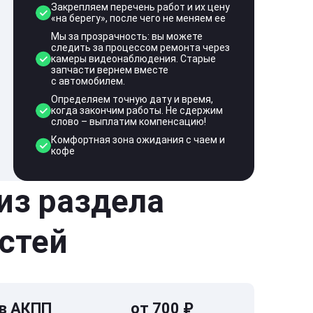
Закрепляем перечень работ и их цену
«на берегу», после чего не меняем ее
Мы за прозрачность: вы можете
следить за процессом ремонта через
камеры видеонаблюдения. Старые
запчасти вернем вместе
с автомобилем.
Определяем точную дату и время,
когда закончим работы. Не сдержим
слово – выплатим компенсацию!
Комфортная зона ожидания с чаем и
кофе
 из раздела
стей
 в АКПП
от 700 ₽