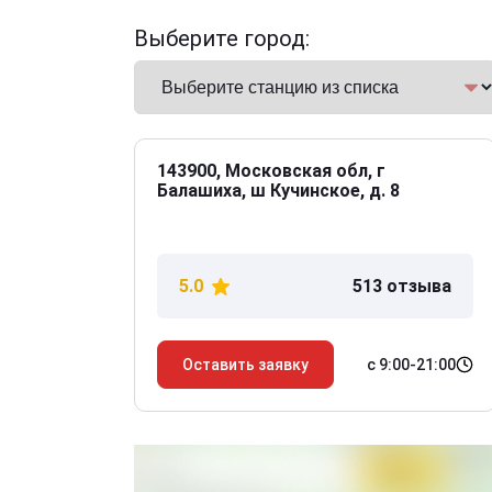
Выберите город:
143900, Московская обл, г
Балашиха, ш Кучинское, д. 8
5.0
513 отзыва
с 9:00-21:00
Оставить заявку