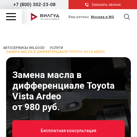
+7 (800) 302-23-08
Заказать звонок
Ваш регион:
Москва и МО
АВТОСЕРВИСЫ WILGOOD
УСЛУГИ
ЗАМЕНА МАСЛА В ДИФФЕРЕНЦИАЛЕ TOYOTA VISTA ARDEO
Замена масла в
дифференциале Toyota
Vista Ardeo
от 980 руб.
Бесплатная консультация