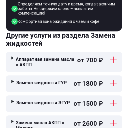
Определяем точную дату и время, когда закончим
работы. Не сдержим слово – выплатим
компенсацию!
Комфортная зона ожидания с чаем и кофе
Другие услуги из раздела Замена
жидкостей
Аппаратная замена масла
от 700 ₽
в АКПП
Замена жидкости ГУР
от 1800 ₽
Замена жидкости ЭГУР
от 1500 ₽
Замена масла АКПП в
от 2600 ₽