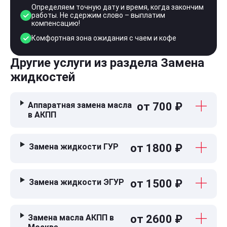
Определяем точную дату и время, когда закончим
работы. Не сдержим слово – выплатим
компенсацию!
Комфортная зона ожидания с чаем и кофе
Другие услуги из раздела Замена
жидкостей
Аппаратная замена масла
от 700 ₽
в АКПП
Замена жидкости ГУР
от 1800 ₽
Замена жидкости ЭГУР
от 1500 ₽
Замена масла АКПП в
от 2600 ₽