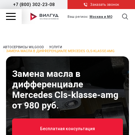
+7 (800) 302-23-08
Заказать звонок
Ваш регион:
Москва и МО
АВТОСЕРВИСЫ WILGOOD
УСЛУГИ
ЗАМЕНА МАСЛА В ДИФФЕРЕНЦИАЛЕ MERCEDES CLS-KLASSE-AMG
Замена масла в
дифференциале
Mercedes Cls-klasse-amg
от 980 руб.
Бесплатная консультация