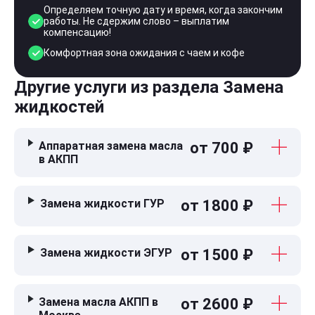
Определяем точную дату и время, когда закончим
работы. Не сдержим слово – выплатим
компенсацию!
Комфортная зона ожидания с чаем и кофе
Другие услуги из раздела Замена
жидкостей
Аппаратная замена масла
от 700 ₽
в АКПП
Замена жидкости ГУР
от 1800 ₽
Замена жидкости ЭГУР
от 1500 ₽
Замена масла АКПП в
от 2600 ₽