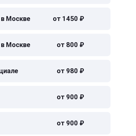
 в Москве
от 1450 ₽
 в Москве
от 800 ₽
циале
от 980 ₽
от 900 ₽
от 900 ₽