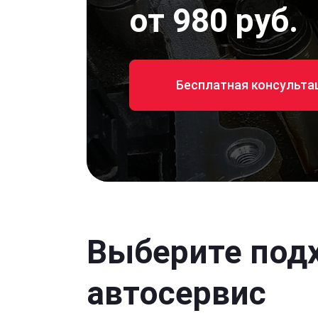
от 980 руб.
Бесплатная консульта
Выберите под
автосервис