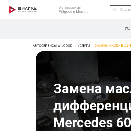
Автосервисы
Wilgood в Москве
УС
АВТОСЕРВИСЫ WILGOOD
УСЛУГИ
ЗАМЕНА МАСЛА В ДИ
Замена мас
дифференц
Mercedes 6