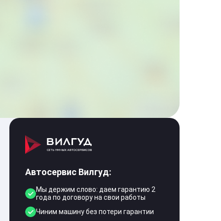
Автосервис Вилгуд:
Мы держим слово: даем гарантию 2
года по договору на свои работы
Чиним машину без потери гарантии