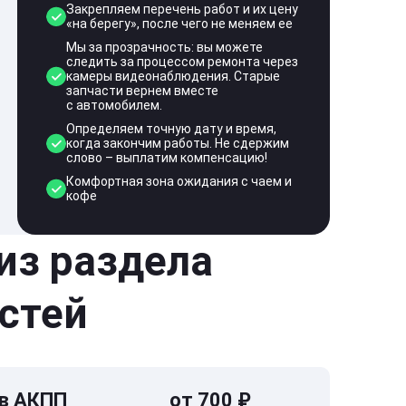
Закрепляем перечень работ и их цену
«на берегу», после чего не меняем ее
Мы за прозрачность: вы можете
следить за процессом ремонта через
камеры видеонаблюдения. Старые
запчасти вернем вместе
с автомобилем.
Определяем точную дату и время,
когда закончим работы. Не сдержим
слово – выплатим компенсацию!
Комфортная зона ожидания с чаем и
кофе
 из раздела
стей
 в АКПП
от 700 ₽