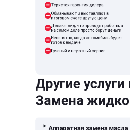
Теряется гарантия дилера
Обманывают и выставляют в
итоговом счете другую цену
Делают вид, что проводят работы, а
на самом деле просто берут деньги
Непонятно, когда автомобиль будет
готов к выдаче
Грязный и неуютный сервис
Другие услуги
Замена жидко
Аппаратная замена масла