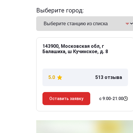
Выберите город:
143900, Московская обл, г
Балашиха, ш Кучинское, д. 8
5.0
513 отзыва
с 9:00-21:00
Оставить заявку