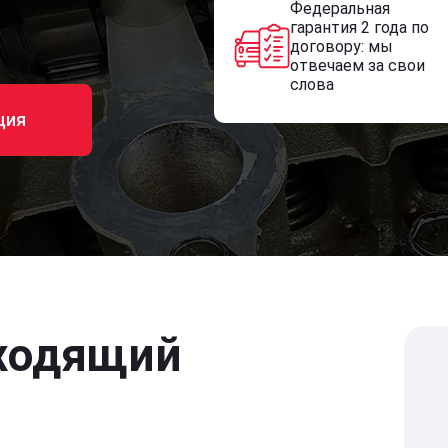
Федеральная
гарантия 2 года по
договору: мы
отвечаем за свои
слова
ция
ходящий