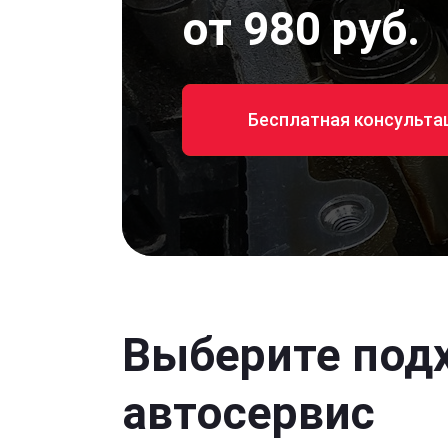
от 980 руб.
Бесплатная консульта
Выберите под
автосервис