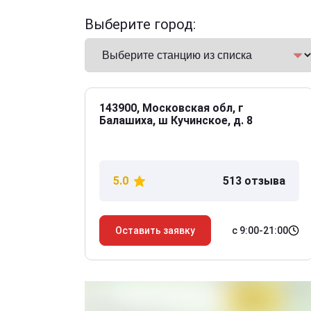
Выберите город:
143900, Московская обл, г
Балашиха, ш Кучинское, д. 8
5.0
513 отзыва
с 9:00-21:00
Оставить заявку