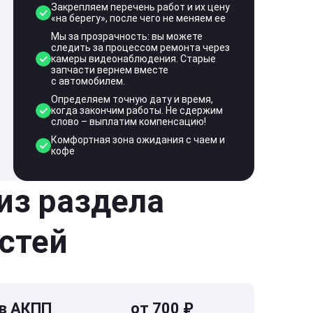
Закрепляем перечень работ и их цену
«на берегу», после чего не меняем ее
Мы за прозрачность: вы можете
следить за процессом ремонта через
камеры видеонаблюдения. Старые
запчасти вернем вместе
с автомобилем.
Определяем точную дату и время,
когда закончим работы. Не сдержим
слово – выплатим компенсацию!
Комфортная зона ожидания с чаем и
кофе
 из раздела
стей
 в АКПП
от 700 ₽