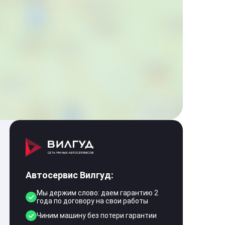
Автосервис Вилгуд:
Мы держим слово: даем гарантию 2
года по договору на свои работы
Чиним машину без потери гарантии