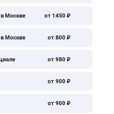
 в Москве
от 1450 ₽
 в Москве
от 800 ₽
циале
от 980 ₽
от 900 ₽
от 900 ₽