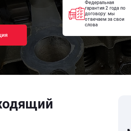
Федеральная
гарантия 2 года по
договору: мы
отвечаем за свои
слова
ция
ходящий