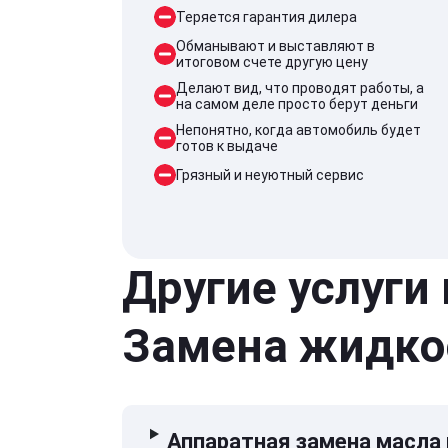
Теряется гарантия дилера
Обманывают и выставляют в
итоговом счете другую цену
Делают вид, что проводят работы, а
на самом деле просто берут деньги
Непонятно, когда автомобиль будет
готов к выдаче
Грязный и неуютный сервис
Другие услуги
Замена жидко
Аппаратная замена масла