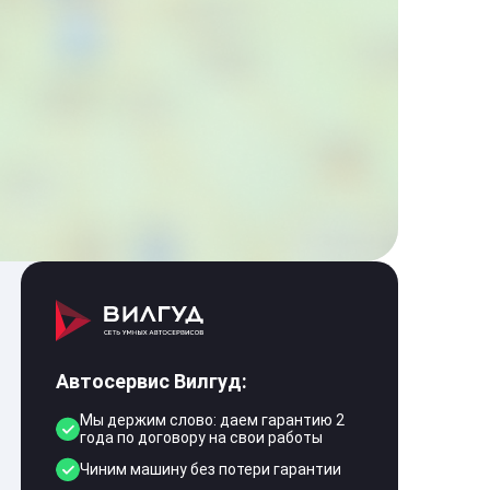
Автосервис Вилгуд:
Мы держим слово: даем гарантию 2
года по договору на свои работы
Чиним машину без потери гарантии