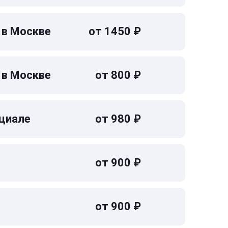
 в Москве
от 1450 ₽
 в Москве
от 800 ₽
циале
от 980 ₽
от 900 ₽
от 900 ₽