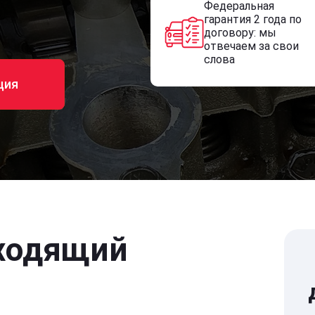
Федеральная
гарантия 2 года по
договору: мы
отвечаем за свои
слова
ция
ходящий