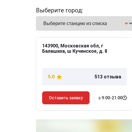
Выберите город:
143900, Московская обл, г
Балашиха, ш Кучинское, д. 8
5.0
513 отзыва
с 9:00-21:00
Оставить заявку