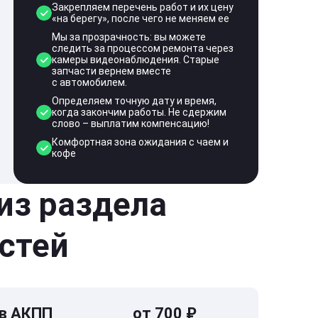
Закрепляем перечень работ и их цену
«на берегу», после чего не меняем ее
Мы за прозрачность: вы можете
следить за процессом ремонта через
камеры видеонаблюдения. Старые
запчасти вернем вместе
с автомобилем.
Определяем точную дату и время,
когда закончим работы. Не сдержим
слово – выплатим компенсацию!
Комфортная зона ожидания с чаем и
кофе
 из раздела
стей
 в АКПП
от 700 ₽