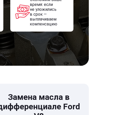
время: если
не уложились
в срок —
выплачиваем
компенсацию
Замена масла в
дифференциале Ford