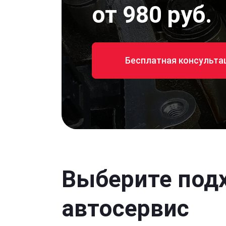
от 980 руб.
Бесплатная консульта
Выберите под
автосервис