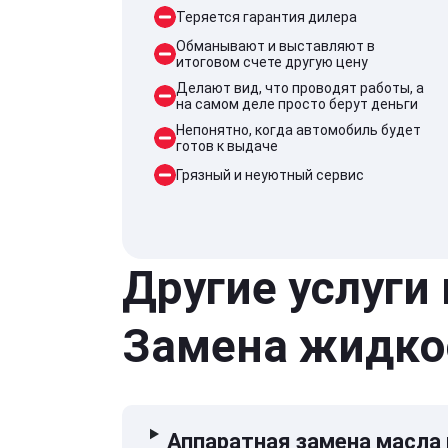
Теряется гарантия дилера
Обманывают и выставляют в
итоговом счете другую цену
Делают вид, что проводят работы, а
на самом деле просто берут деньги
Непонятно, когда автомобиль будет
готов к выдаче
Грязный и неуютный сервис
Другие услуги
Замена жидко
Аппаратная замена масла