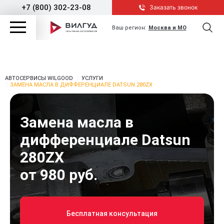
+7 (800) 302-23-08
Заказать звонок
Ваш регион:
Москва и МО
АВТОСЕРВИСЫ WILGOOD
УСЛУГИ
ЗАМЕНА МАСЛА В ДИФФЕРЕНЦИАЛЕ DATSUN 280ZX
Замена масла в
дифференциале Datsun
280ZX
от 980 руб.
Бесплатная консультация