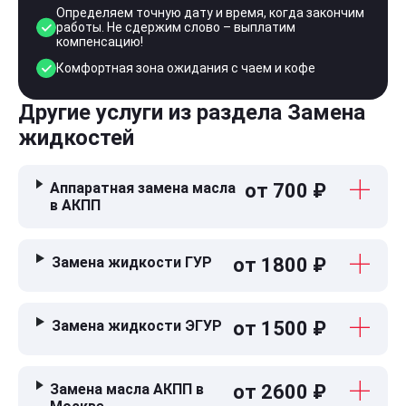
Определяем точную дату и время, когда закончим
работы. Не сдержим слово – выплатим
компенсацию!
Комфортная зона ожидания с чаем и кофе
Другие услуги из раздела Замена
жидкостей
Аппаратная замена масла
от 700 ₽
в АКПП
Замена жидкости ГУР
от 1800 ₽
Замена жидкости ЭГУР
от 1500 ₽
Замена масла АКПП в
от 2600 ₽