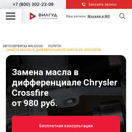
+7 (800) 302-23-08
Заказать звонок
Ваш регион:
Москва и МО
АВТОСЕРВИСЫ WILGOOD
УСЛУГИ
ЗАМЕНА МАСЛА В ДИФФЕРЕНЦИАЛЕ CHRYSLER CROSSFIRE
Замена масла в
дифференциале Chrysler
Crossfire
от 980 руб.
Бесплатная консультация