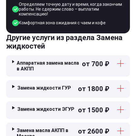
Определяем точную дату и время, когда закончим
работы. Не сдержим слово – выплатим
компенсацию!
Комфортная зона ожидания с чаем и кофе
Другие услуги из раздела Замена
жидкостей
Аппаратная замена масла
от 700 ₽
в АКПП
Замена жидкости ГУР
от 1800 ₽
Замена жидкости ЭГУР
от 1500 ₽
Замена масла АКПП в
от 2600 ₽