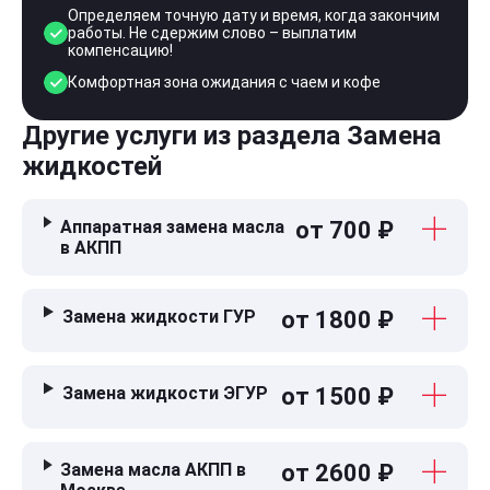
Определяем точную дату и время, когда закончим
работы. Не сдержим слово – выплатим
компенсацию!
Комфортная зона ожидания с чаем и кофе
Другие услуги из раздела Замена
жидкостей
Аппаратная замена масла
от 700 ₽
в АКПП
Замена жидкости ГУР
от 1800 ₽
Замена жидкости ЭГУР
от 1500 ₽
Замена масла АКПП в
от 2600 ₽