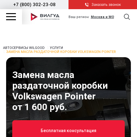
+7 (800) 302-23-08
Заказать звонок
Ваш регион:
Москва и МО
АВТОСЕРВИСЫ WILGOOD
УСЛУГИ
ЗАМЕНА МАСЛА РАЗДАТОЧНОЙ КОРОБКИ VOLKSWAGEN POINTER
Замена масла
раздаточной коробки
Volkswagen Pointer
от 1 600 руб.
Бесплатная консультация