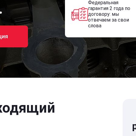
Федеральная
.
гарантия 2 года по
договору: мы
отвечаем за свои
слова
ция
ходящий