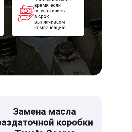
время: если
не уложились
в срок —
выплачиваем
компенсацию
Замена масла
раздаточной коробки