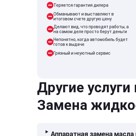
Теряется гарантия дилера
Обманывают и выставляют в
итоговом счете другую цену
Делают вид, что проводят работы, а
на самом деле просто берут деньги
Непонятно, когда автомобиль будет
готов к выдаче
Грязный и неуютный сервис
Другие услуги
Замена жидко
Аппаратная замена масла