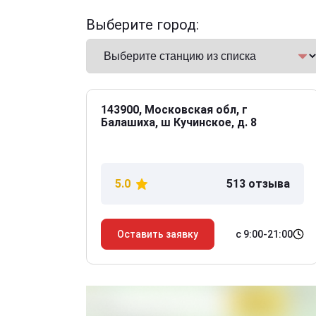
Выберите город:
143900, Московская обл, г
Балашиха, ш Кучинское, д. 8
5.0
513 отзыва
с 9:00-21:00
Оставить заявку