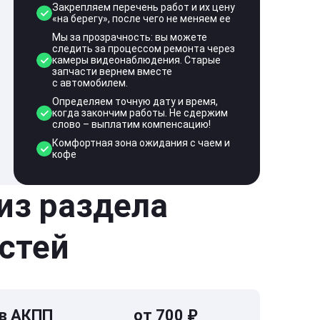
Закрепляем перечень работ и их цену
«на берегу», после чего не меняем ее
Мы за прозрачность: вы можете
следить за процессом ремонта через
камеры видеонаблюдения. Старые
запчасти вернем вместе
с автомобилем.
Определяем точную дату и время,
когда закончим работы. Не сдержим
слово – выплатим компенсацию!
Комфортная зона ожидания с чаем и
кофе
 из раздела
стей
 в АКПП
от 700 ₽