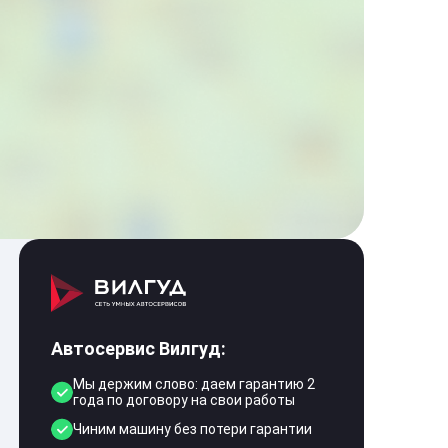
Автосервис Вилгуд:
Мы держим слово: даем гарантию 2
года по договору на свои работы
Чиним машину без потери гарантии