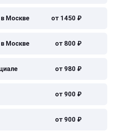
 в Москве
от 1450 ₽
 в Москве
от 800 ₽
циале
от 980 ₽
от 900 ₽
от 900 ₽