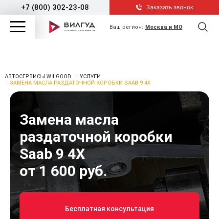
+7 (800) 302-23-08
Заказать звонок
Ваш регион:
Москва и МО
АВТОСЕРВИСЫ WILGOOD
УСЛУГИ
ЗАМЕНА МАСЛА РАЗДАТОЧНОЙ КОРОБКИ SAAB 9 4X
Замена масла
раздаточной коробки
Saab 9 4X
от 1 600 руб.
Бесплатная консультация