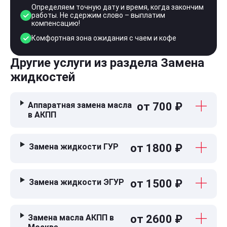
Определяем точную дату и время, когда закончим
работы. Не сдержим слово – выплатим
компенсацию!
Комфортная зона ожидания с чаем и кофе
Другие услуги из раздела Замена
жидкостей
Аппаратная замена масла
от 700 ₽
в АКПП
Замена жидкости ГУР
от 1800 ₽
Замена жидкости ЭГУР
от 1500 ₽
Замена масла АКПП в
от 2600 ₽