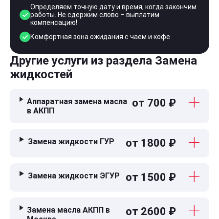
Определяем точную дату и время, когда закончим
работы. Не сдержим слово – выплатим
компенсацию!
Комфортная зона ожидания с чаем и кофе
Другие услуги из раздела Замена
жидкостей
Аппаратная замена масла
от 700 ₽
в АКПП
Замена жидкости ГУР
от 1800 ₽
Замена жидкости ЭГУР
от 1500 ₽
Замена масла АКПП в
от 2600 ₽