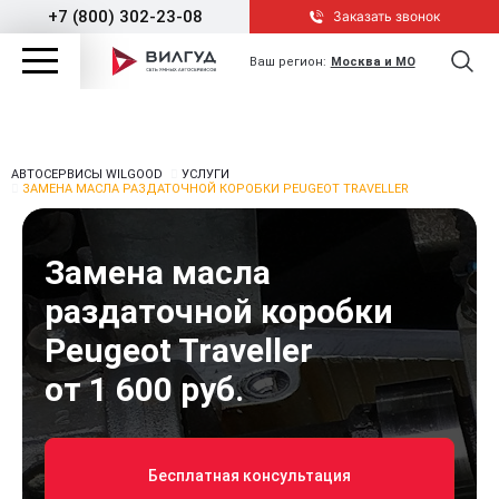
+7 (800) 302-23-08
Заказать звонок
Ваш регион:
Москва и МО
АВТОСЕРВИСЫ WILGOOD
УСЛУГИ
ЗАМЕНА МАСЛА РАЗДАТОЧНОЙ КОРОБКИ PEUGEOT TRAVELLER
Замена масла
раздаточной коробки
Peugeot Traveller
от 1 600 руб.
Бесплатная консультация