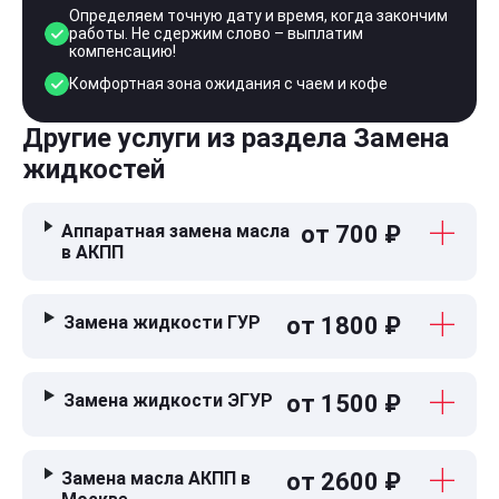
Определяем точную дату и время, когда закончим
работы. Не сдержим слово – выплатим
компенсацию!
Комфортная зона ожидания с чаем и кофе
Другие услуги из раздела Замена
жидкостей
Аппаратная замена масла
от 700 ₽
в АКПП
Замена жидкости ГУР
от 1800 ₽
Замена жидкости ЭГУР
от 1500 ₽
Замена масла АКПП в
от 2600 ₽