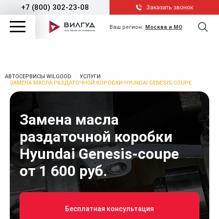
+7 (800) 302-23-08
Заказать звонок
Ваш регион:
Москва и МО
АВТОСЕРВИСЫ WILGOOD
УСЛУГИ
ЗАМЕНА МАСЛА РАЗДАТОЧНОЙ КОРОБКИ HYUNDAI GENESIS-COUPE
Замена масла
раздаточной коробки
Hyundai Genesis-coupe
от 1 600 руб.
Бесплатная консультация