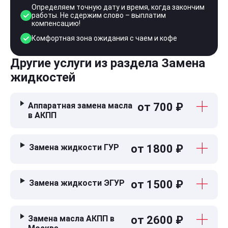
Определяем точную дату и время, когда закончим
работы. Не сдержим слово – выплатим
компенсацию!
Комфортная зона ожидания с чаем и кофе
Другие услуги из раздела Замена
жидкостей
Аппаратная замена масла
от 700 ₽
в АКПП
Замена жидкости ГУР
от 1800 ₽
Замена жидкости ЭГУР
от 1500 ₽
Замена масла АКПП в
от 2600 ₽