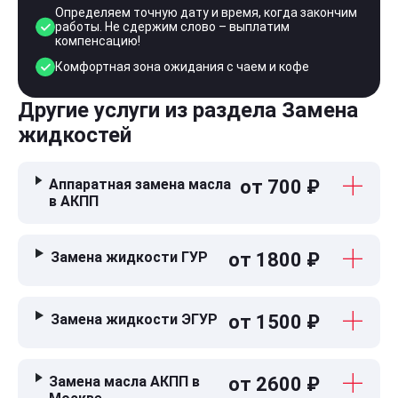
Определяем точную дату и время, когда закончим
работы. Не сдержим слово – выплатим
компенсацию!
Комфортная зона ожидания с чаем и кофе
Другие услуги из раздела Замена
жидкостей
Аппаратная замена масла
от 700 ₽
в АКПП
Замена жидкости ГУР
от 1800 ₽
Замена жидкости ЭГУР
от 1500 ₽
Замена масла АКПП в
от 2600 ₽