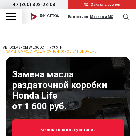
+7 (800) 302-23-08
Заказать звонок
Ваш регион:
Москва и МО
АВТОСЕРВИСЫ WILGOOD
УСЛУГИ
ЗАМЕНА МАСЛА РАЗДАТОЧНОЙ КОРОБКИ HONDA LIFE
Замена масла
раздаточной коробки
Honda Life
от 1 600 руб.
Бесплатная консультация