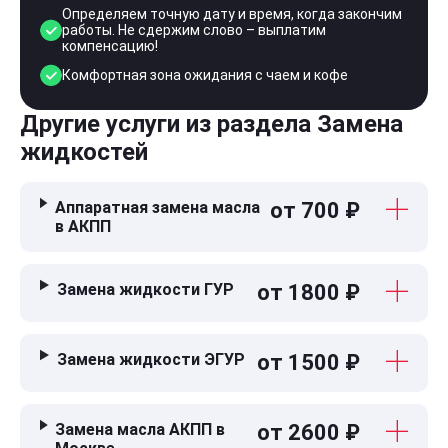
Определяем точную дату и время, когда закончим
работы. Не сдержим слово – выплатим
компенсацию!
Комфортная зона ожидания с чаем и кофе
Другие услуги из раздела Замена
жидкостей
Аппаратная замена масла
от 700 ₽
в АКПП
Замена жидкости ГУР
от 1800 ₽
Замена жидкости ЭГУР
от 1500 ₽
Замена масла АКПП в
от 2600 ₽