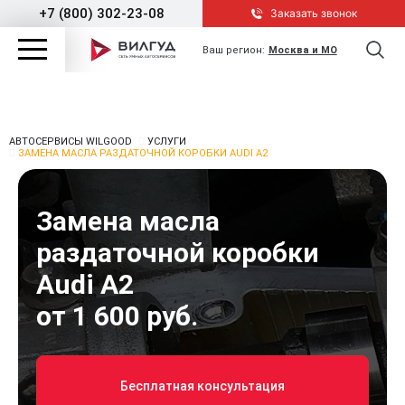
+7 (800) 302-23-08
Заказать звонок
Ваш регион:
Москва и МО
АВТОСЕРВИСЫ WILGOOD
УСЛУГИ
ЗАМЕНА МАСЛА РАЗДАТОЧНОЙ КОРОБКИ AUDI A2
Замена масла
раздаточной коробки
Audi A2
от 1 600 руб.
Бесплатная консультация