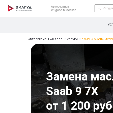
Автосервисы
Wilgood в Москве
УС
АВТОСЕРВИСЫ WILGOOD
УСЛУГИ
ЗАМЕНА МАСЛА МКПП 
Замена ма
Saab 9 7X
от 1 200 руб