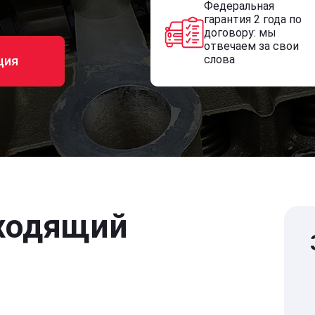
Федеральная
гарантия 2 года по
договору: мы
отвечаем за свои
слова
ция
ходящий