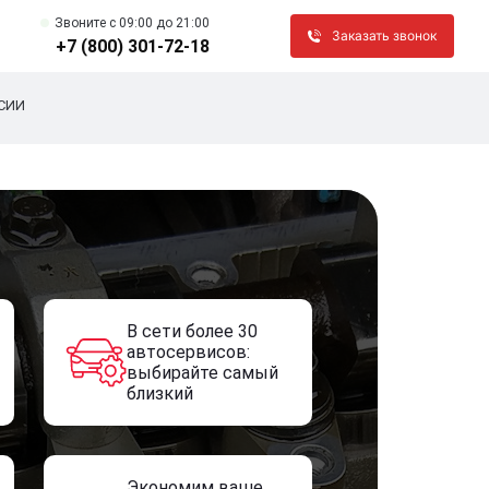
Звоните c 09:00 до 21:00
Заказать звонок
+7 (800) 301-72-18
СИИ
В сети более 30
автосервисов:
выбирайте самый
близкий
Экономим ваше