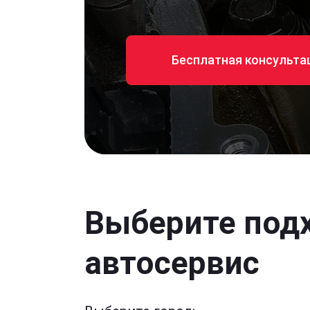
Бесплатная консульта
Выберите под
автосервис