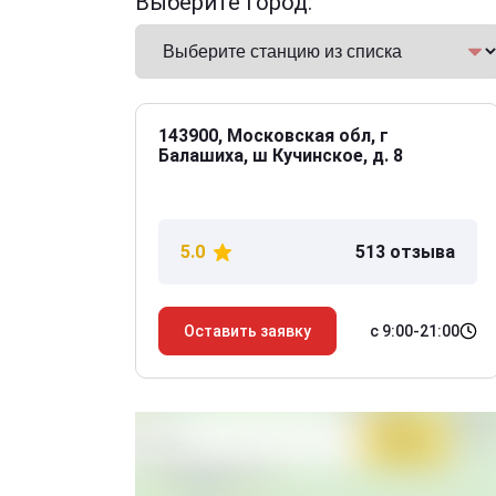
Выберите город:
143900, Московская обл, г
Балашиха, ш Кучинское, д. 8
5.0
513 отзыва
с 9:00-21:00
Оставить заявку