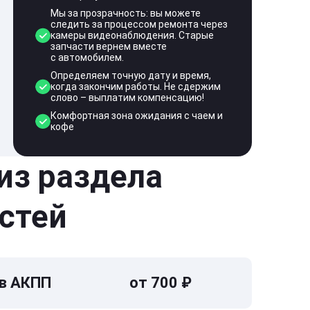
Мы за прозрачность: вы можете
следить за процессом ремонта через
камеры видеонаблюдения. Старые
запчасти вернем вместе
с автомобилем.
Определяем точную дату и время,
когда закончим работы. Не сдержим
слово – выплатим компенсацию!
Комфортная зона ожидания с чаем и
кофе
 из раздела
стей
 в АКПП
от 700 ₽