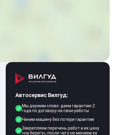
Автосервис Вилгуд:
Мы держим слово: даем гарантию 2
года по договору на свои работы
Чиним машину без потери гарантии
Закрепляем перечень работ и их цену
«на берегу», после чего не меняем ее