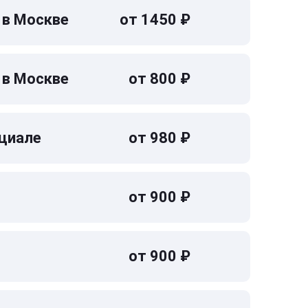
 в Москве
от 1450 ₽
 в Москве
от 800 ₽
циале
от 980 ₽
от 900 ₽
от 900 ₽