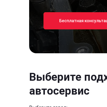
Бесплатная консульта
Выберите под
автосервис