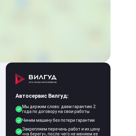
Автосервис Вилгуд:
Мы держим слово: даем гарантию 2
года по договору на свои работы
Чиним машину без потери гарантии
Закрепляем перечень работ и их цену
«на берегу», после чего не меняем ее