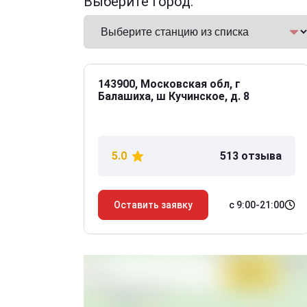
Выберите город:
143900, Московская обл, г
Балашиха, ш Кучинское, д. 8
5.0
513 отзыва
с 9:00-21:00
Оставить заявку