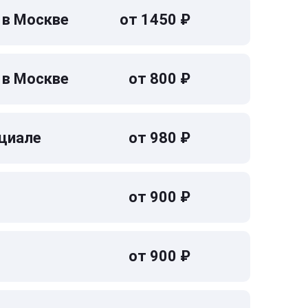
 в Москве
от 1450 ₽
 в Москве
от 800 ₽
циале
от 980 ₽
от 900 ₽
от 900 ₽