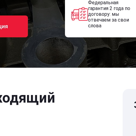
Федеральная
гарантия 2 года по
договору: мы
отвечаем за свои
слова
ция
ходящий