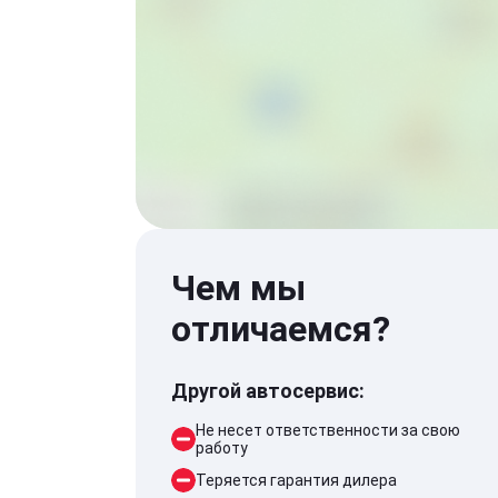
Чем мы
отличаемся?
Другой автосервис:
Не несет ответственности за свою
работу
Теряется гарантия дилера