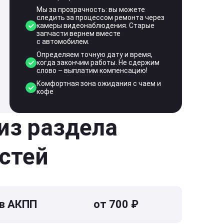
Мы за прозрачность: вы можете
следить за процессом ремонта через
камеры видеонаблюдения. Старые
запчасти вернем вместе
с автомобилем.
Определяем точную дату и время,
когда закончим работы. Не сдержим
слово – выплатим компенсацию!
Комфортная зона ожидания с чаем и
кофе
 из раздела
стей
 в АКПП
от 700 ₽