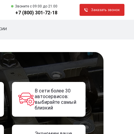
Звоните c 09:00 до 21:00
Заказать звонок
+7 (800) 301-72-18
СИИ
В сети более 30
автосервисов:
выбирайте самый
близкий
Экономим ваше