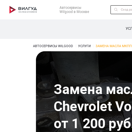
Автосервисы
Wilgood в Москве
УС
АВТОСЕРВИСЫ WILGOOD
УСЛУГИ
ЗАМЕНА МАСЛА МКПП 
Замена ма
Chevrolet Vo
от 1 200 руб