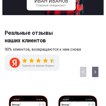
ИВАН ИВАНОВ
Главный специалист
Реальные отзывы
наших клиентов
90% клиентов,
возвращаются к нам
снова