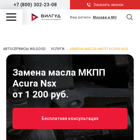
+7 (800) 302-23-08
Заказать звонок
Ваш регион:
Москва и МО
АВТОСЕРВИСЫ WILGOOD
УСЛУГИ
ЗАМЕНА МАСЛА МКПП ACURA NSX
Замена масла МКПП
Acura Nsx
от 1 200 руб.
Бесплатная консультация