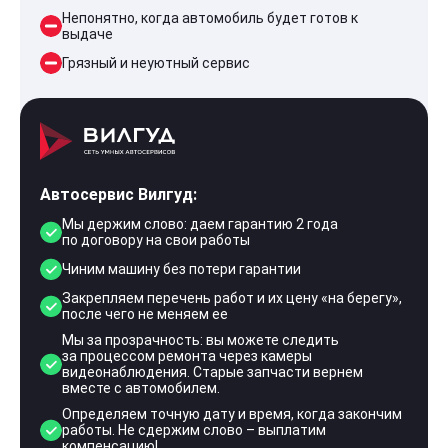
Непонятно, когда автомобиль будет готов к
выдаче
Грязный и неуютный сервис
Автосервис Вилгуд:
Мы держим слово: даем гарантию 2 года
по договору на свои работы
Чиним машину без потери гарантии
Закрепляем перечень работ и их цену «на берегу»,
после чего не меняем ее
Мы за прозрачность: вы можете следить
за процессом ремонта через камеры
видеонаблюдения. Старые запчасти вернем
вместе с автомобилем.
Определяем точную дату и время, когда закончим
работы. Не сдержим слово – выплатим
компенсацию!