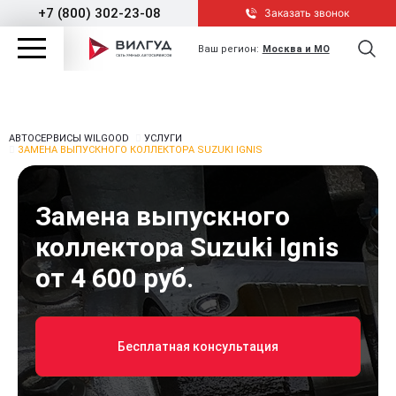
+7 (800) 302-23-08
Заказать звонок
Ваш регион:
Москва и МО
АВТОСЕРВИСЫ WILGOOD
УСЛУГИ
ЗАМЕНА ВЫПУСКНОГО КОЛЛЕКТОРА SUZUKI IGNIS
Замена выпускного
коллектора Suzuki Ignis
от 4 600 руб.
Бесплатная консультация