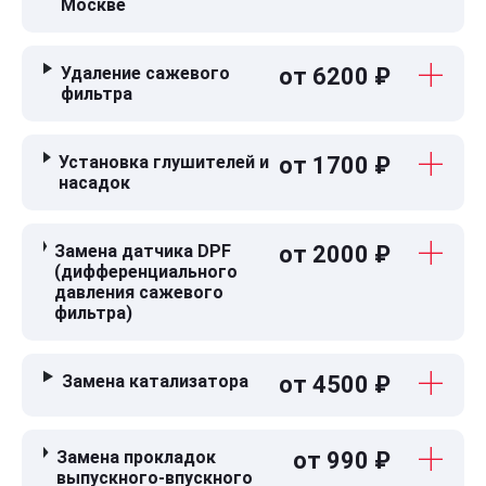
Москве
Удаление сажевого
от 6200 ₽
фильтра
Установка глушителей и
от 1700 ₽
насадок
Замена датчика DPF
от 2000 ₽
(дифференциального
давления сажевого
фильтра)
Замена катализатора
от 4500 ₽
Замена прокладок
от 990 ₽
выпускного-впускного