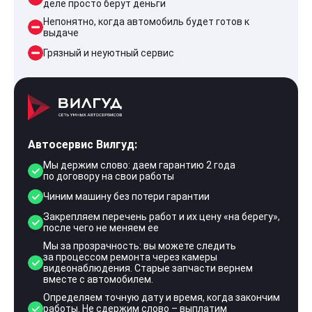
деле просто берут деньги
Непонятно, когда автомобиль будет готов к
выдаче
Грязный и неуютный сервис
Автосервис Вилгуд:
Мы держим слово: даем гарантию 2 года
по договору на свои работы
Чиним машину без потери гарантии
Закрепляем перечень работ и их цену «на берегу»,
после чего не меняем ее
Мы за прозрачность: вы можете следить
за процессом ремонта через камеры
видеонаблюдения. Старые запчасти вернем
вместе с автомобилем.
Определяем точную дату и время, когда закончим
работы. Не сдержим слово – выплатим