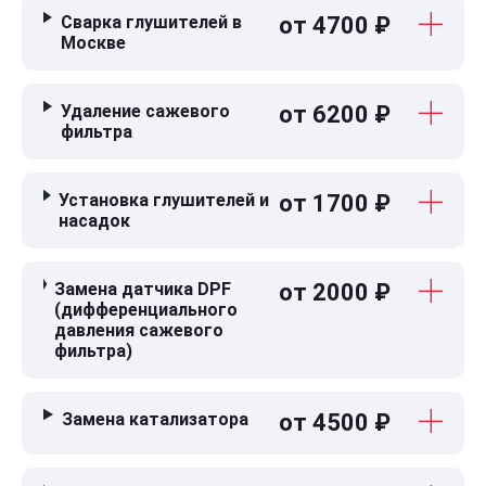
Сварка глушителей в
от 4700 ₽
Москве
Удаление сажевого
от 6200 ₽
фильтра
Установка глушителей и
от 1700 ₽
насадок
Замена датчика DPF
от 2000 ₽
(дифференциального
давления сажевого
фильтра)
Замена катализатора
от 4500 ₽