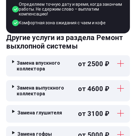
Определяем точную дату и время, когда закончим
работы. Не сдержим слово – выплатим
компенсацию!
Комфортная зона ожидания с чаем и кофе
Другие услуги из раздела Ремонт
выхлопной системы
Замена впускного
от 2500 ₽
коллектора
Замена выпускного
от 4600 ₽
коллектора
Замена глушителя
от 3100 ₽
Замена гофры
от 5000 ₽