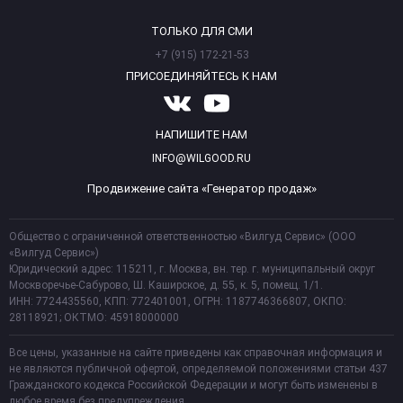
ТОЛЬКО ДЛЯ СМИ
+7 (915) 172-21-53
ПРИСОЕДИНЯЙТЕСЬ К НАМ
НАПИШИТЕ НАМ
INFO@WILGOOD.RU
Продвижение сайта «Генератор продаж»
Общество с ограниченной ответственностью «Вилгуд Сервис» (ООО
«Вилгуд Сервис»)
Юридический адрес: 115211, г. Москва, вн. тер. г. муниципальный округ
Москворечье-Сабурово, Ш. Каширское, д. 55, к. 5, помещ. 1/1.
ИНН: 7724435560, КПП: 772401001, ОГРН: 1187746366807, ОКПО:
28118921; ОКТМО: 45918000000
Все цены, указанные на сайте приведены как справочная информация и
не являются публичной офертой, определяемой положениями статьи 437
Гражданского кодекса Российской Федерации и могут быть изменены в
любое время без предупреждения.