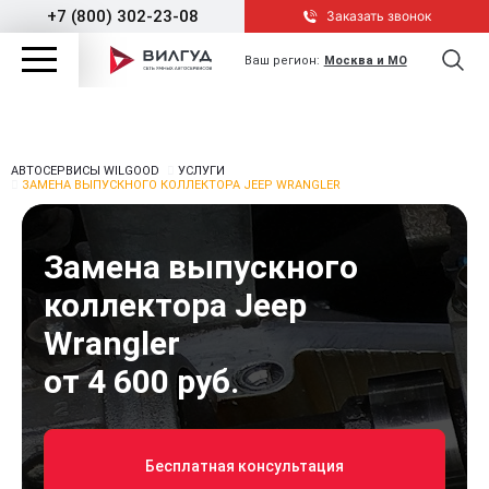
+7 (800) 302-23-08
Заказать звонок
Ваш регион:
Москва и МО
АВТОСЕРВИСЫ WILGOOD
УСЛУГИ
ЗАМЕНА ВЫПУСКНОГО КОЛЛЕКТОРА JEEP WRANGLER
Замена выпускного
коллектора Jeep
Wrangler
от 4 600 руб.
Бесплатная консультация