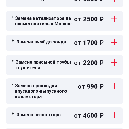
Замена катализатора на
от 2500 ₽
пламегаситель в Москве
Замена лямбда зонда
от 1700 ₽
Замена приемной трубы
от 2200 ₽
глушителя
Замена прокладки
от 990 ₽
впускного-выпускного
коллектора
Замена резонатора
от 4600 ₽