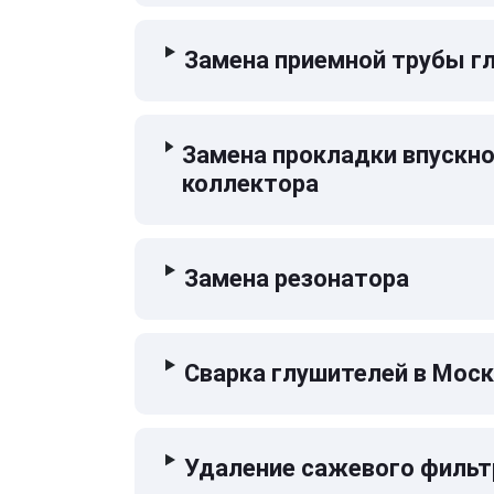
Замена приемной трубы г
Замена прокладки впускн
коллектора
Замена резонатора
Сварка глушителей в Мос
Удаление сажевого фильт