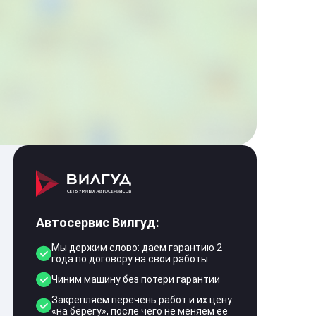
Автосервис Вилгуд:
Мы держим слово: даем гарантию 2
года по договору на свои работы
Чиним машину без потери гарантии
Закрепляем перечень работ и их цену
«на берегу», после чего не меняем ее