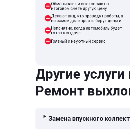
Обманывают и выставляют в
итоговом счете другую цену
Делают вид, что проводят работы, а
на самом деле просто берут деньги
Непонятно, когда автомобиль будет
готов к выдаче
Грязный и неуютный сервис
Другие услуги
Ремонт выхло
Замена впускного коллек