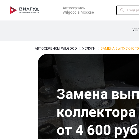
Автосервисы
Wilgood в Москве
УС
АВТОСЕРВИСЫ WILGOOD
УСЛУГИ
ЗАМЕНА ВЫПУСКНОГО 
Замена вып
коллектора 
от 4 600 руб