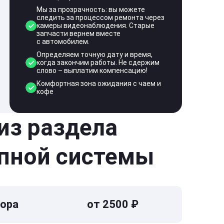
Мы за прозрачность: вы можете
следить за процессом ремонта через
камеры видеонаблюдения. Старые
запчасти вернем вместе
с автомобилем.
Определяем точную дату и время,
когда закончим работы. Не сдержим
слово – выплатим компенсацию!
Комфортная зона ожидания с чаем и
кофе
 из раздела
пной системы
тора
от 2500 ₽