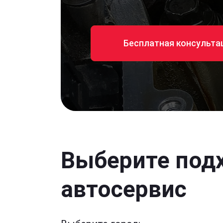
Бесплатная консульта
Выберите под
автосервис