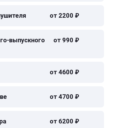
лушителя
от 2200 ₽
ого-выпускного
от 990 ₽
от 4600 ₽
кве
от 4700 ₽
ра
от 6200 ₽