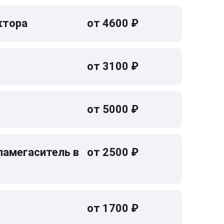
ктора
от 4600 ₽
от 3100 ₽
от 5000 ₽
ламегаситель в
от 2500 ₽
от 1700 ₽