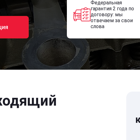
Федеральная
гарантия 2 года по
договору: мы
отвечаем за свои
слова
ция
ходящий