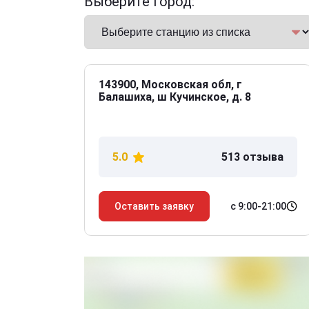
Выберите город:
143900, Московская обл, г
Балашиха, ш Кучинское, д. 8
5.0
513 отзыва
с 9:00-21:00
Оставить заявку