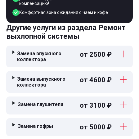
компенсацию!
Комфортная зона ожидания с чаем и кофе
Другие услуги из раздела Ремонт
выхлопной системы
Замена впускного
от 2500 ₽
коллектора
Замена выпускного
от 4600 ₽
коллектора
Замена глушителя
от 3100 ₽
Замена гофры
от 5000 ₽