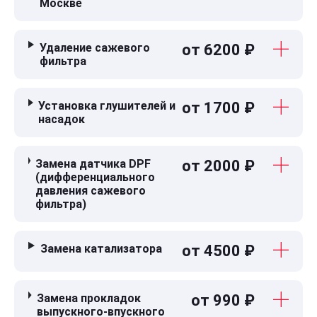
Москве
Удаление сажевого
от 6200 ₽
фильтра
Установка глушителей и
от 1700 ₽
насадок
Замена датчика DPF
от 2000 ₽
(дифференциального
давления сажевого
фильтра)
Замена катализатора
от 4500 ₽
Замена прокладок
от 990 ₽
выпускного-впускного