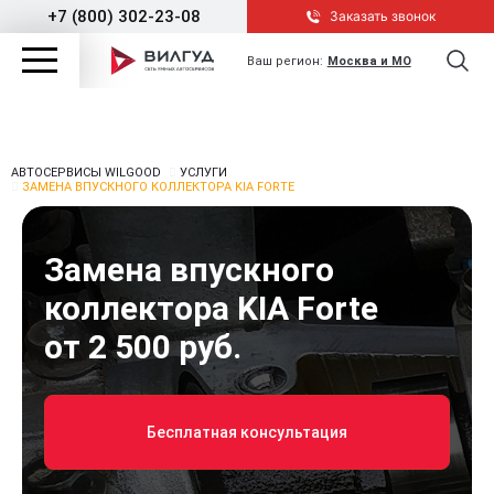
+7 (800) 302-23-08
Заказать звонок
Ваш регион:
Москва и МО
АВТОСЕРВИСЫ WILGOOD
УСЛУГИ
ЗАМЕНА ВПУСКНОГО КОЛЛЕКТОРА KIA FORTE
Замена впускного
коллектора KIA Forte
от 2 500 руб.
Бесплатная консультация