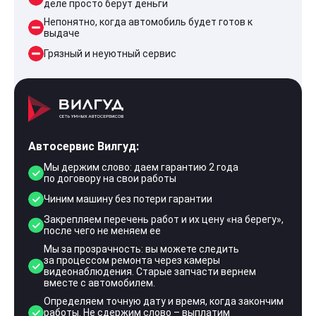
деле просто берут деньги
Непонятно, когда автомобиль будет готов к
выдаче
Грязный и неуютный сервис
Автосервис Вилгуд:
Мы держим слово: даем гарантию 2 года
по договору на свои работы
Чиним машину без потери гарантии
Закрепляем перечень работ и их цену «на берегу»,
после чего не меняем ее
Мы за прозрачность: вы можете следить
за процессом ремонта через камеры
видеонаблюдения. Старые запчасти вернем
вместе с автомобилем.
Определяем точную дату и время, когда закончим
работы. Не сдержим слово – выплатим