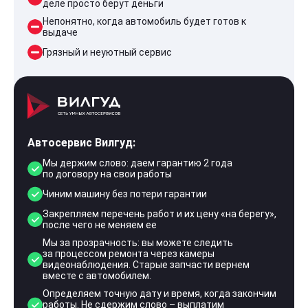
деле просто берут деньги
Непонятно, когда автомобиль будет готов к
выдаче
Грязный и неуютный сервис
Автосервис Вилгуд:
Мы держим слово: даем гарантию 2 года
по договору на свои работы
Чиним машину без потери гарантии
Закрепляем перечень работ и их цену «на берегу»,
после чего не меняем ее
Мы за прозрачность: вы можете следить
за процессом ремонта через камеры
видеонаблюдения. Старые запчасти вернем
вместе с автомобилем.
Определяем точную дату и время, когда закончим
работы. Не сдержим слово – выплатим