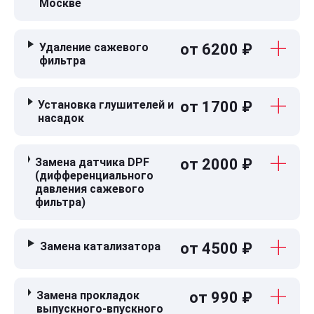
Москве
Удаление сажевого
от 6200 ₽
фильтра
Установка глушителей и
от 1700 ₽
насадок
Замена датчика DPF
от 2000 ₽
(дифференциального
давления сажевого
фильтра)
Замена катализатора
от 4500 ₽
Замена прокладок
от 990 ₽
выпускного-впускного