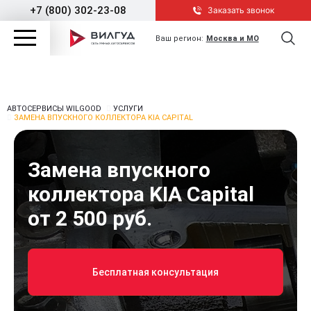
+7 (800) 302-23-08
Заказать звонок
Ваш регион:
Москва и МО
АВТОСЕРВИСЫ WILGOOD
УСЛУГИ
ЗАМЕНА ВПУСКНОГО КОЛЛЕКТОРА KIA CAPITAL
Замена впускного
коллектора KIA Capital
от 2 500 руб.
Бесплатная консультация