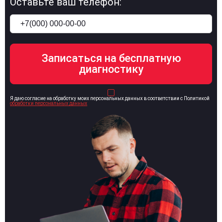
Оставьте ваш телефон:
Я даю согласие на обработку моих персональных данных в соответствии с Политикой
обработки персональных данных