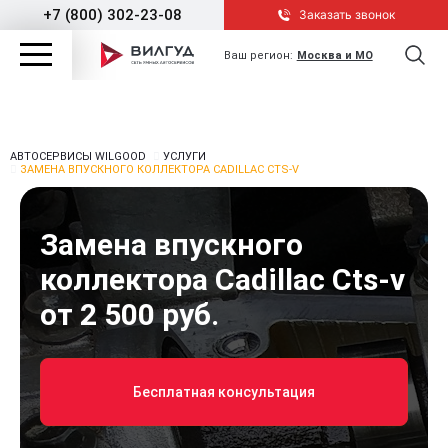
+7 (800) 302-23-08
Заказать звонок
Ваш регион:
Москва и МО
АВТОСЕРВИСЫ WILGOOD
УСЛУГИ
ЗАМЕНА ВПУСКНОГО КОЛЛЕКТОРА CADILLAC CTS-V
Замена впускного
коллектора Cadillac Cts-v
от 2 500 руб.
Бесплатная консультация