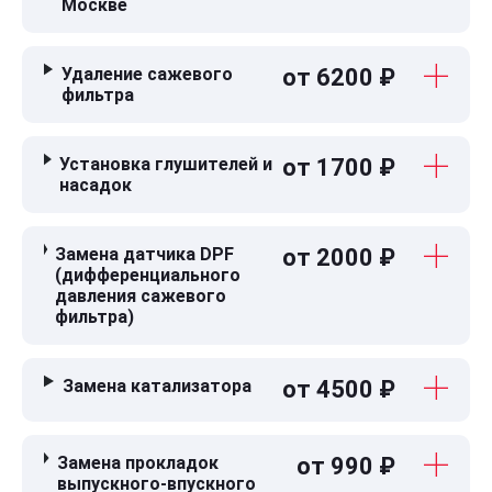
Москве
Удаление сажевого
от 6200 ₽
фильтра
Установка глушителей и
от 1700 ₽
насадок
Замена датчика DPF
от 2000 ₽
(дифференциального
давления сажевого
фильтра)
Замена катализатора
от 4500 ₽
Замена прокладок
от 990 ₽
выпускного-впускного