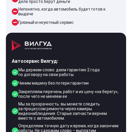
деле просто берут деньги
Непонятно, когда автомобиль будет готов к
выдаче
Грязный и неуютный сервис
Автосервис Вилгуд:
Мы держим слово: даем гарантию 2 года
по договору на свои работы
Чиним машину без потери гарантии
Закрепляем перечень работ и их цену «на берегу»,
после чего не меняем ее
Мы за прозрачность: вы можете следить
за процессом ремонта через камеры
видеонаблюдения. Старые запчасти вернем
вместе с автомобилем.
Определяем точную дату и время, когда закончим
работы. Не сдержим слово – выплатим