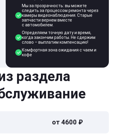
Мы за прозрачность: вы можете
следить за процессом ремонта через
камеры видеонаблюдения. Старые
запчасти вернем вместе
с автомобилем.
Определяем точную дату и время,
когда закончим работы. Не сдержим
слово – выплатим компенсацию!
Комфортная зона ожидания с чаем и
кофе
 из раздела
обслуживание
от 4600 ₽