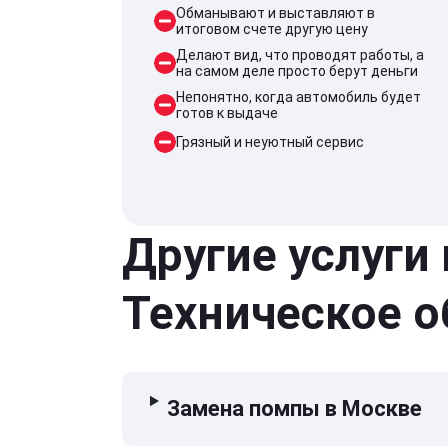
Обманывают и выставляют в
итоговом счете другую цену
Делают вид, что проводят работы, а
на самом деле просто берут деньги
Непонятно, когда автомобиль будет
готов к выдаче
Грязный и неуютный сервис
Другие услуги
Техническое 
Замена помпы в Москве