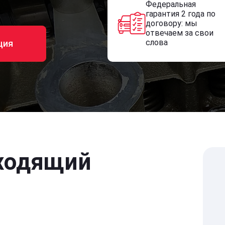
Федеральная
гарантия 2 года по
договору: мы
отвечаем за свои
слова
ция
ходящий