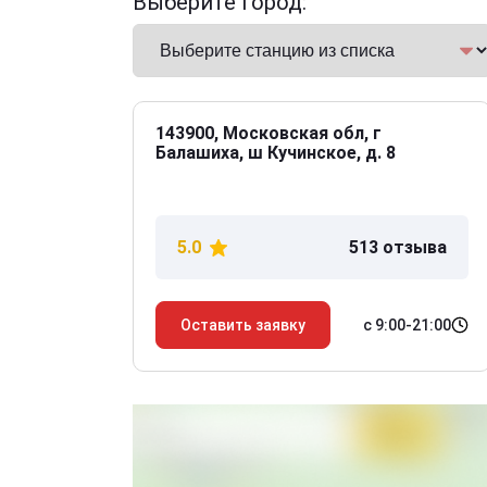
Выберите город:
143900, Московская обл, г
Балашиха, ш Кучинское, д. 8
5.0
513 отзыва
с 9:00-21:00
Оставить заявку