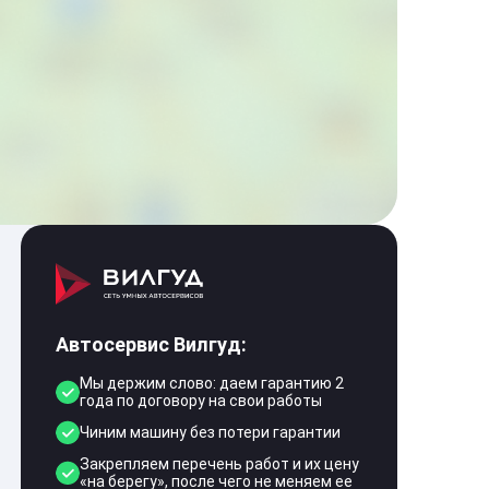
Автосервис Вилгуд:
Мы держим слово: даем гарантию 2
года по договору на свои работы
Чиним машину без потери гарантии
Закрепляем перечень работ и их цену
«на берегу», после чего не меняем ее