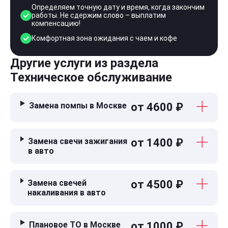
Определяем точную дату и время, когда закончим
работы. Не сдержим слово – выплатим
компенсацию!
Комфортная зона ожидания с чаем и кофе
Другие услуги из раздела
Техническое обслуживание
Замена помпы в Москве
от 4600 ₽
Замена свечи зажигания
от 1400 ₽
в авто
Замена свечей
от 4500 ₽
накаливания в авто
Плановое ТО в Москве
от 1000 ₽