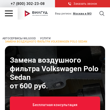
+7 (800) 302-23-08
Заказать звонок
Ваш регион:
Москва и МО
АВТОСЕРВИСЫ WILGOOD
УСЛУГИ
ЗАМЕНА ВОЗДУШНОГО ФИЛЬТРА VOLKSWAGEN POLO SEDAN
Замена воздушного
фильтра Volkswagen Polo
Sedan
от 600 руб.
Бесплатная консультация