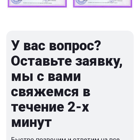
У вас вопрос?
Оставьте заявку,
мы с вами
свяжемся в
течение 2-x
минут
Быстро позвоним и ответим на все