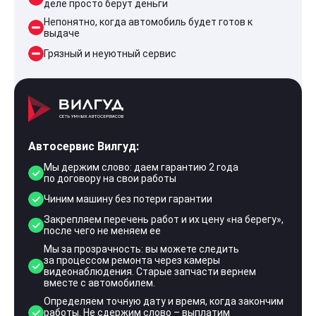
деле просто берут деньги
Непонятно, когда автомобиль будет готов к
выдаче
Грязный и неуютный сервис
Автосервис Вилгуд:
Мы держим слово: даем гарантию 2 года
по договору на свои работы
Чиним машину без потери гарантии
Закрепляем перечень работ и их цену «на берегу»,
после чего не меняем ее
Мы за прозрачность: вы можете следить
за процессом ремонта через камеры
видеонаблюдения. Старые запчасти вернем
вместе с автомобилем.
Определяем точную дату и время, когда закончим
работы. Не сдержим слово – выплатим