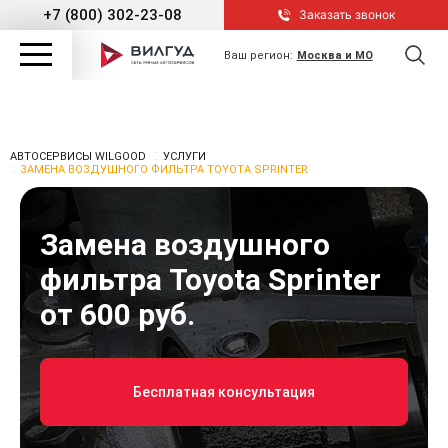
+7 (800) 302-23-08
Заказать звонок
Ваш регион:
Москва и МО
АВТОСЕРВИСЫ WILGOOD
УСЛУГИ
ЗАМЕНА ВОЗДУШНОГО ФИЛЬТРА TOYOTA SPRINTER
Замена воздушного
фильтра Toyota Sprinter
от 600 руб.
Бесплатная консультация