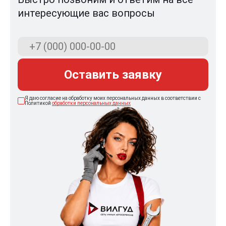
интересующие вас вопросы
Оставить заявку
Я даю согласие на обработку моих персональных данных в соответствии с
Политикой
обработки персональных данных