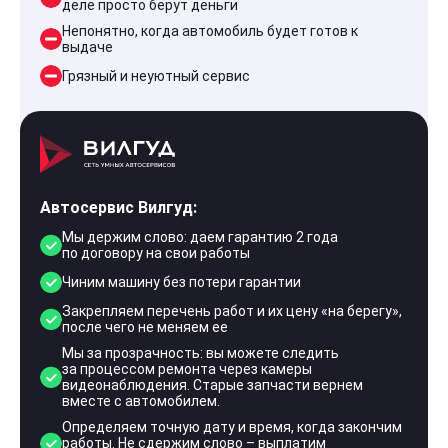
деле просто берут деньги
Непонятно, когда автомобиль будет готов к
выдаче
Грязный и неуютный сервис
Автосервис Вилгуд:
Мы держим слово: даем гарантию 2 года
по договору на свои работы
Чиним машину без потери гарантии
Закрепляем перечень работ и их цену «на берегу»,
после чего не меняем ее
Мы за прозрачность: вы можете следить
за процессом ремонта через камеры
видеонаблюдения. Старые запчасти вернем
вместе с автомобилем.
Определяем точную дату и время, когда закончим
работы. Не сдержим слово – выплатим