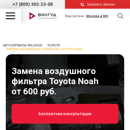
+7 (800) 302-23-08
Заказать звонок
Ваш регион:
Москва и МО
АВТОСЕРВИСЫ WILGOOD
УСЛУГИ
ЗАМЕНА ВОЗДУШНОГО ФИЛЬТРА TOYOTA NOAH
Замена воздушного
фильтра Toyota Noah
от 600 руб.
Бесплатная консультация