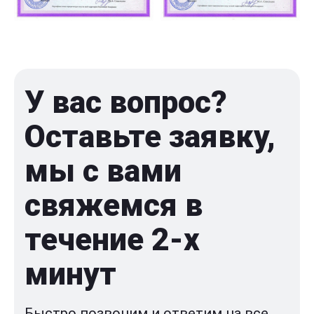
У вас вопрос?
Оставьте заявку,
мы с вами
свяжемся в
течение 2-x
минут
Быстро позвоним и ответим на все