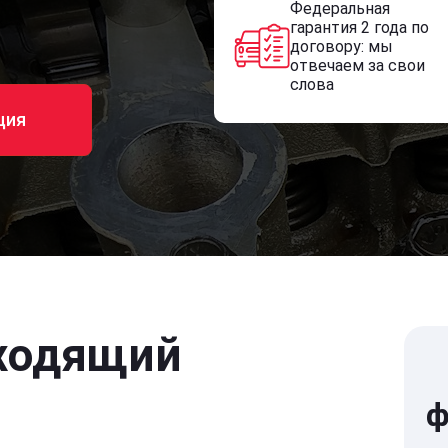
Федеральная
гарантия 2 года по
договору: мы
отвечаем за свои
слова
ция
ходящий
ф