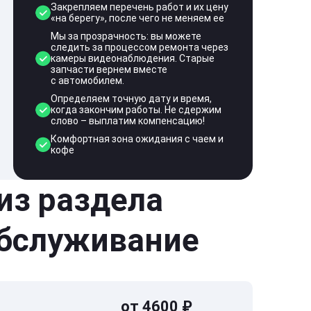
Закрепляем перечень работ и их цену
«на берегу», после чего не меняем ее
Мы за прозрачность: вы можете
следить за процессом ремонта через
камеры видеонаблюдения. Старые
запчасти вернем вместе
с автомобилем.
Определяем точную дату и время,
когда закончим работы. Не сдержим
слово – выплатим компенсацию!
Комфортная зона ожидания с чаем и
кофе
 из раздела
обслуживание
от 4600 ₽