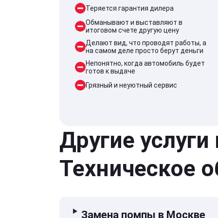
Теряется гарантия дилера
Обманывают и выставляют в
итоговом счете другую цену
Делают вид, что проводят работы, а
на самом деле просто берут деньги
Непонятно, когда автомобиль будет
готов к выдаче
Грязный и неуютный сервис
Другие услуги
Техническое 
Замена помпы в Москве