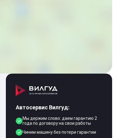
Автосервис Вилгуд:
Мы держим слово: даем гарантию 2
года по договору на свои работы
Чиним машину без потери гарантии