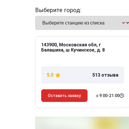
Выберите город:
143900, Московская обл, г
Балашиха, ш Кучинское, д. 8
5.0
513 отзыва
с 9:00-21:00
Оставить заявку