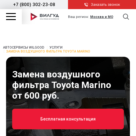
+7 (800) 302-23-08
Заказать звонок
Ваш регион:
Москва и МО
АВТОСЕРВИСЫ WILGOOD
УСЛУГИ
ЗАМЕНА ВОЗДУШНОГО ФИЛЬТРА TOYOTA MARINO
Замена воздушного
фильтра Toyota Marino
от 600 руб.
Бесплатная консультация