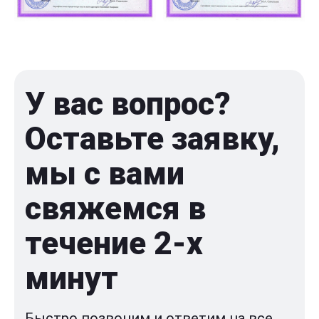
У вас вопрос?
Оставьте заявку,
мы с вами
свяжемся в
течение 2-x
минут
Быстро позвоним и ответим на все