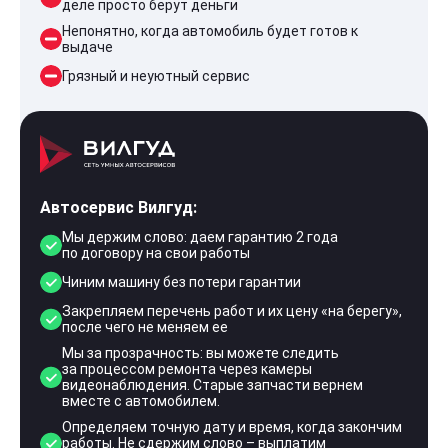
деле просто берут деньги
Непонятно, когда автомобиль будет готов к
выдаче
Грязный и неуютный сервис
Автосервис Вилгуд:
Мы держим слово: даем гарантию 2 года
по договору на свои работы
Чиним машину без потери гарантии
Закрепляем перечень работ и их цену «на берегу»,
после чего не меняем ее
Мы за прозрачность: вы можете следить
за процессом ремонта через камеры
видеонаблюдения. Старые запчасти вернем
вместе с автомобилем.
Определяем точную дату и время, когда закончим
работы. Не сдержим слово – выплатим