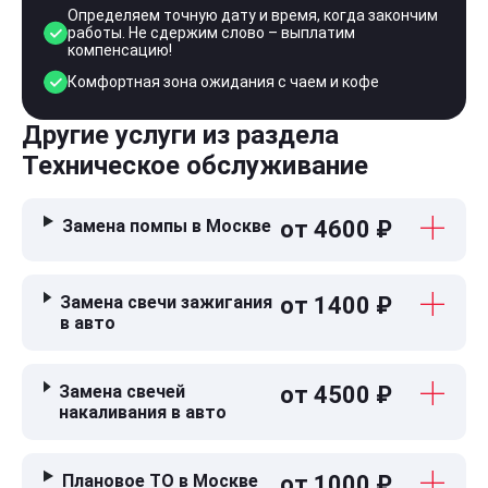
Определяем точную дату и время, когда закончим
работы. Не сдержим слово – выплатим
компенсацию!
Комфортная зона ожидания с чаем и кофе
Другие услуги из раздела
Техническое обслуживание
Замена помпы в Москве
от 4600 ₽
Замена свечи зажигания
от 1400 ₽
в авто
Замена свечей
от 4500 ₽
накаливания в авто
Плановое ТО в Москве
от 1000 ₽