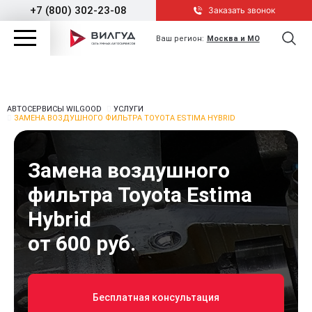
+7 (800) 302-23-08
Заказать звонок
Ваш регион:
Москва и МО
АВТОСЕРВИСЫ WILGOOD
УСЛУГИ
ЗАМЕНА ВОЗДУШНОГО ФИЛЬТРА TOYOTA ESTIMA HYBRID
Замена воздушного
фильтра Toyota Estima
Hybrid
от 600 руб.
Бесплатная консультация