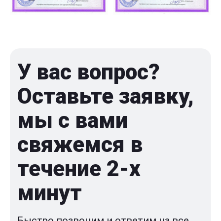
У вас вопрос?
Оставьте заявку,
мы с вами
свяжемся в
течение 2-x
минут
Быстро позвоним и ответим на все