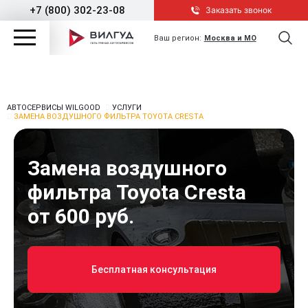
+7 (800) 302-23-08
Заказать звонок
Ваш регион:
Москва и МО
АВТОСЕРВИСЫ WILGOOD
УСЛУГИ
ЗАМЕНА ВОЗДУШНОГО ФИЛЬТРА TOYOTA CRESTA
Замена воздушного
фильтра Toyota Cresta
от 600 руб.
Бесплатная консультация