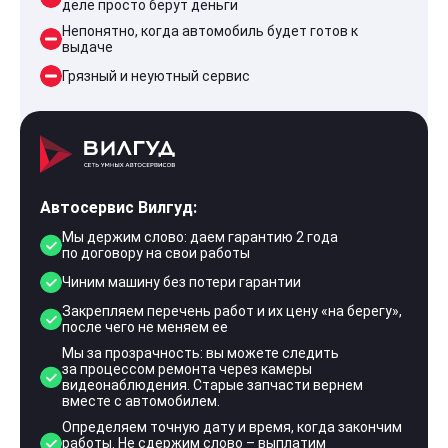
деле просто берут деньги
Непонятно, когда автомобиль будет готов к
выдаче
Грязный и неуютный сервис
Автосервис Вилгуд:
Мы держим слово: даем гарантию 2 года
по договору на свои работы
Чиним машину без потери гарантии
Закрепляем перечень работ и их цену «на берегу»,
после чего не меняем ее
Мы за прозрачность: вы можете следить
за процессом ремонта через камеры
видеонаблюдения. Старые запчасти вернем
вместе с автомобилем.
Определяем точную дату и время, когда закончим
работы. Не сдержим слово – выплатим