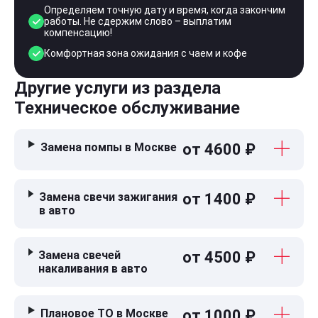
Определяем точную дату и время, когда закончим
работы. Не сдержим слово – выплатим
компенсацию!
Комфортная зона ожидания с чаем и кофе
Другие услуги из раздела
Техническое обслуживание
Замена помпы в Москве
от 4600 ₽
Замена свечи зажигания
от 1400 ₽
в авто
Замена свечей
от 4500 ₽
накаливания в авто
Плановое ТО в Москве
от 1000 ₽