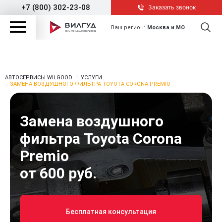
+7 (800) 302-23-08
Заказать звонок
Ваш регион:
Москва и МО
АВТОСЕРВИСЫ WILGOOD
УСЛУГИ
ЗАМЕНА ВОЗДУШНОГО ФИЛЬТРА TOYOTA CORONA PREMIO
Замена воздушного
фильтра Toyota Corona
Premio
от 600 руб.
Бесплатная консультация