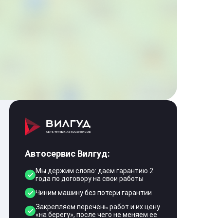
Автосервис Вилгуд:
Мы держим слово: даем гарантию 2
года по договору на свои работы
Чиним машину без потери гарантии
Закрепляем перечень работ и их цену
«на берегу», после чего не меняем ее