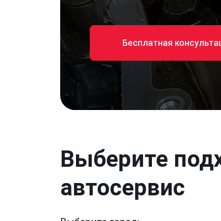
Бесплатная консульта
Выберите под
автосервис