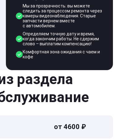
Мы за прозрачность: вы можете
следить за процессом ремонта через
камеры видеонаблюдения. Старые
запчасти вернем вместе
с автомобилем.
Определяем точную дату и время,
когда закончим работы. Не сдержим
слово – выплатим компенсацию!
Комфортная зона ожидания с чаем и
кофе
 из раздела
обслуживание
от 4600 ₽