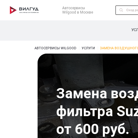
Автосервисы
Wilgood в Москве
УС
АВТОСЕРВИСЫ WILGOOD
УСЛУГИ
ЗАМЕНА ВОЗДУШНОГО
Замена воз
фильтра Suz
от 600 руб.