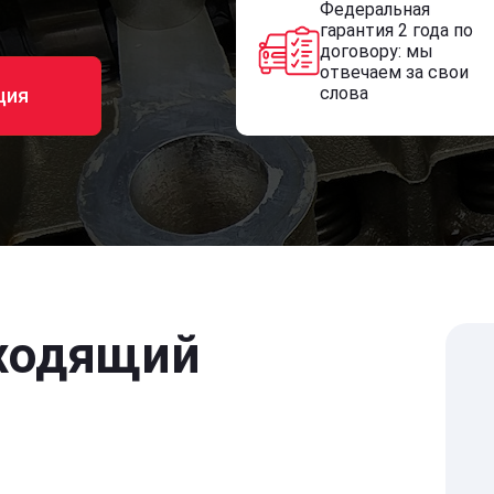
Федеральная
гарантия 2 года по
договору: мы
отвечаем за свои
слова
ция
ходящий