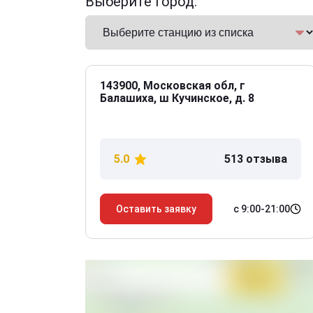
Выберите город:
143900, Московская обл, г
Балашиха, ш Кучинское, д. 8
5.0
513 отзыва
с 9:00-21:00
Оставить заявку