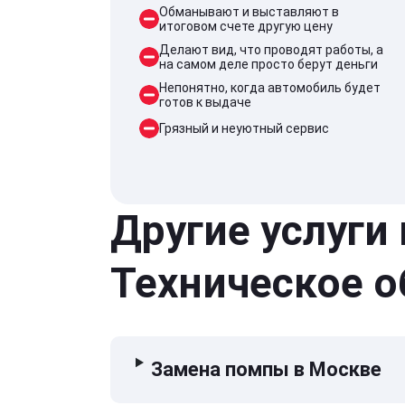
Обманывают и выставляют в
итоговом счете другую цену
Делают вид, что проводят работы, а
на самом деле просто берут деньги
Непонятно, когда автомобиль будет
готов к выдаче
Грязный и неуютный сервис
Другие услуги
Техническое 
Замена помпы в Москве