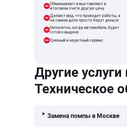
Обманывают и выставляют в
итоговом счете другую цену
Делают вид, что проводят работы, а
на самом деле просто берут деньги
Непонятно, когда автомобиль будет
готов к выдаче
Грязный и неуютный сервис
Другие услуги
Техническое 
Замена помпы в Москве