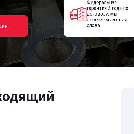
Федеральная
гарантия 2 года по
договору: мы
отвечаем за свои
слова
ция
ходящий