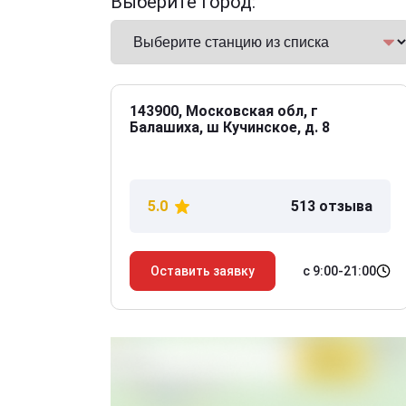
Выберите город:
143900, Московская обл, г
Балашиха, ш Кучинское, д. 8
5.0
513 отзыва
с 9:00-21:00
Оставить заявку