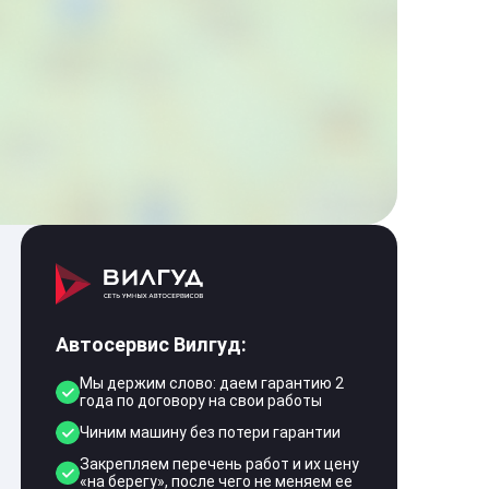
Автосервис Вилгуд:
Мы держим слово: даем гарантию 2
года по договору на свои работы
Чиним машину без потери гарантии
Закрепляем перечень работ и их цену
«на берегу», после чего не меняем ее