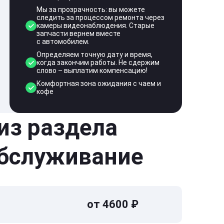
Мы за прозрачность: вы можете
следить за процессом ремонта через
камеры видеонаблюдения. Старые
запчасти вернем вместе
с автомобилем.
Определяем точную дату и время,
когда закончим работы. Не сдержим
слово – выплатим компенсацию!
Комфортная зона ожидания с чаем и
кофе
 из раздела
обслуживание
от 4600 ₽