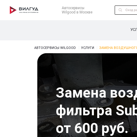
Автосервисы
Wilgood в Москве
УС
АВТОСЕРВИСЫ WILGOOD
УСЛУГИ
ЗАМЕНА ВОЗДУШНОГО
Замена воз
фильтра Sub
от 600 руб.