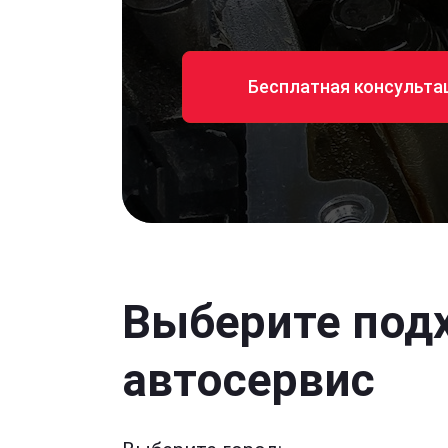
Бесплатная консульта
Выберите под
автосервис