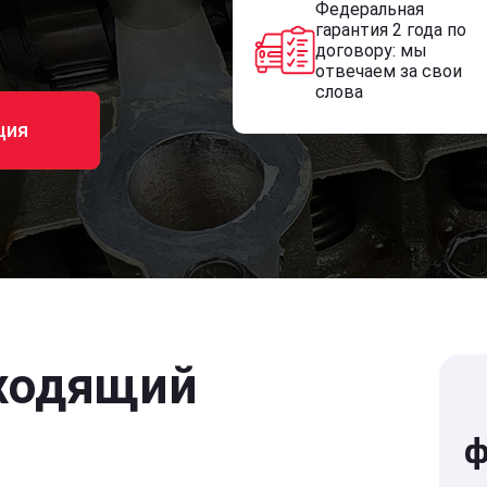
Федеральная
гарантия 2 года по
договору: мы
отвечаем за свои
слова
ция
ходящий
ф