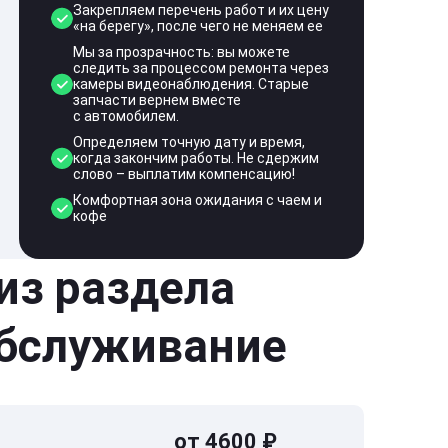
Закрепляем перечень работ и их цену
«на берегу», после чего не меняем ее
Мы за прозрачность: вы можете
следить за процессом ремонта через
камеры видеонаблюдения. Старые
запчасти вернем вместе
с автомобилем.
Определяем точную дату и время,
когда закончим работы. Не сдержим
слово – выплатим компенсацию!
Комфортная зона ожидания с чаем и
кофе
 из раздела
обслуживание
от 4600 ₽