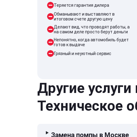
Теряется гарантия дилера
Обманывают и выставляют в
итоговом счете другую цену
Делают вид, что проводят работы, а
на самом деле просто берут деньги
Непонятно, когда автомобиль будет
готов к выдаче
Грязный и неуютный сервис
Другие услуги
Техническое 
Замена помпы в Москве