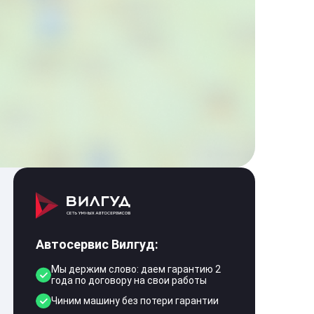
Автосервис Вилгуд:
Мы держим слово: даем гарантию 2
года по договору на свои работы
Чиним машину без потери гарантии