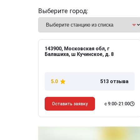
Выберите город:
143900, Московская обл, г
Балашиха, ш Кучинское, д. 8
5.0
513 отзыва
с 9:00-21:00
Оставить заявку