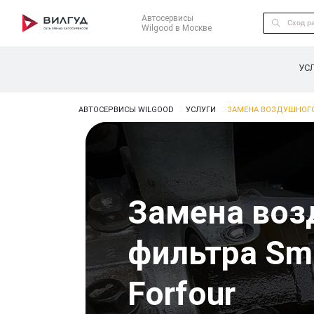
Автосервисы
Wilgood в Москве
УС
АВТОСЕРВИСЫ WILGOOD
УСЛУГИ
ЗАМЕНА ВОЗДУШНОГО
Замена воз
фильтра Sm
Forfour