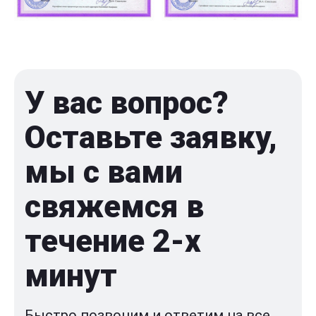
У вас вопрос?
Оставьте заявку,
мы с вами
свяжемся в
течение 2-x
минут
Быстро позвоним и ответим на все