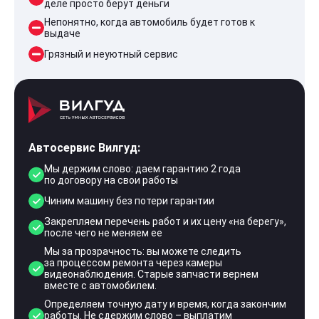
деле просто берут деньги
Непонятно, когда автомобиль будет готов к
выдаче
Грязный и неуютный сервис
Автосервис Вилгуд:
Мы держим слово: даем гарантию 2 года
по договору на свои работы
Чиним машину без потери гарантии
Закрепляем перечень работ и их цену «на берегу»,
после чего не меняем ее
Мы за прозрачность: вы можете следить
за процессом ремонта через камеры
видеонаблюдения. Старые запчасти вернем
вместе с автомобилем.
Определяем точную дату и время, когда закончим
работы. Не сдержим слово – выплатим