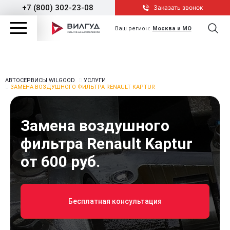
+7 (800) 302-23-08
Заказать звонок
Ваш регион:
Москва и МО
АВТОСЕРВИСЫ WILGOOD
УСЛУГИ
ЗАМЕНА ВОЗДУШНОГО ФИЛЬТРА RENAULT KAPTUR
Замена воздушного
фильтра Renault Kaptur
от 600 руб.
Бесплатная консультация