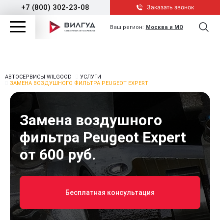
+7 (800) 302-23-08
Заказать звонок
Ваш регион:
Москва и МО
АВТОСЕРВИСЫ WILGOOD
УСЛУГИ
ЗАМЕНА ВОЗДУШНОГО ФИЛЬТРА PEUGEOT EXPERT
Замена воздушного
фильтра Peugeot Expert
от 600 руб.
Бесплатная консультация