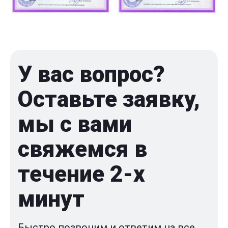
У вас вопрос?
Оставьте заявку,
мы с вами
свяжемся в
течение 2-x
минут
Быстро позвоним и ответим на все