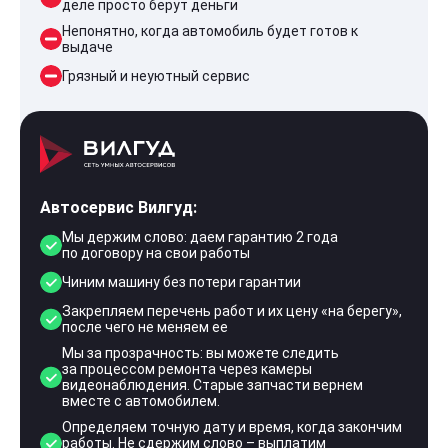
деле просто берут деньги
Непонятно, когда автомобиль будет готов к
выдаче
Грязный и неуютный сервис
Автосервис Вилгуд:
Мы держим слово: даем гарантию 2 года
по договору на свои работы
Чиним машину без потери гарантии
Закрепляем перечень работ и их цену «на берегу»,
после чего не меняем ее
Мы за прозрачность: вы можете следить
за процессом ремонта через камеры
видеонаблюдения. Старые запчасти вернем
вместе с автомобилем.
Определяем точную дату и время, когда закончим
работы. Не сдержим слово – выплатим